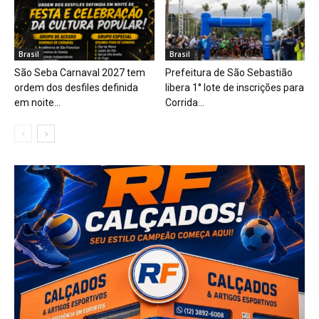
Brasil
Brasil
São Seba Carnaval 2027 tem
Prefeitura de São Sebastião
ordem dos desfiles definida
libera 1° lote de inscrições para
em noite...
Corrida...