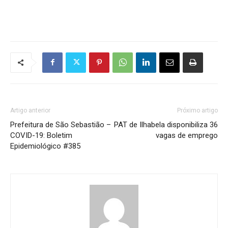
Artigo anterior
Próximo artigo
Prefeitura de São Sebastião –
PAT de Ilhabela disponibiliza 36
COVID-19: Boletim
vagas de emprego
Epidemiológico #385