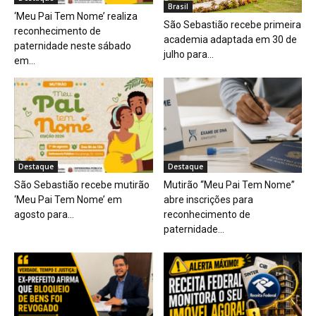
Brasil
‘Meu Pai Tem Nome’ realiza
São Sebastião recebe primeira
reconhecimento de
academia adaptada em 30 de
paternidade neste sábado
julho para...
em...
Destaque
Destaque
São Sebastião recebe mutirão
Mutirão “Meu Pai Tem Nome”
‘Meu Pai Tem Nome’ em
abre inscrições para
agosto para...
reconhecimento de
paternidade...