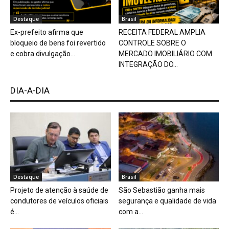
Destaque
Brasil
Ex-prefeito afirma que
RECEITA FEDERAL AMPLIA
bloqueio de bens foi revertido
CONTROLE SOBRE O
e cobra divulgação...
MERCADO IMOBILIÁRIO COM
INTEGRAÇÃO DO...
DIA-A-DIA
Destaque
Brasil
Projeto de atenção à saúde de
São Sebastião ganha mais
condutores de veículos oficiais
segurança e qualidade de vida
é...
com a...