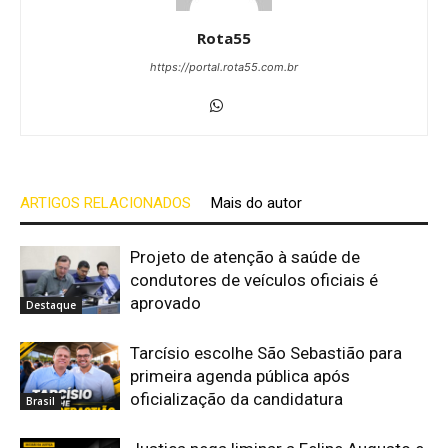
Rota55
https://portal.rota55.com.br
ARTIGOS RELACIONADOS
Mais do autor
Projeto de atenção à saúde de
condutores de veículos oficiais é
aprovado
Destaque
Tarcísio escolhe São Sebastião para
primeira agenda pública após
oficialização da candidatura
Brasil