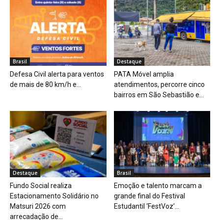
Brasil
Destaque
Defesa Civil alerta para ventos
PATA Móvel amplia
de mais de 80 km/h e...
atendimentos, percorre cinco
bairros em São Sebastião e...
Destaque
Brasil
Fundo Social realiza
Emoção e talento marcam a
Estacionamento Solidário no
grande final do Festival
Matsuri 2026 com
Estudantil ‘FestVoz’...
arrecadação de...