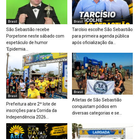
Brasil
Brasil
São Sebastião recebe
Tarcísio escolhe São Sebastião
Porpetone neste sábado com
para primeira agenda pública
espetáculo de humor
após oficialização da...
‘Epidemia...
Brasil
Brasil
Atletas de São Sebastião
Prefeitura abre 2º lote de
conquistam pódios em
inscrições para Corrida da
diversas categorias e se...
Independência 2026...