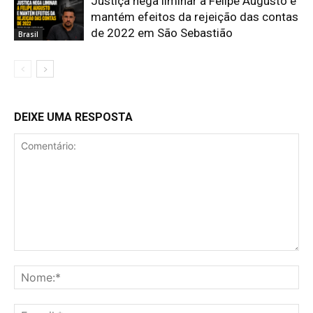
Justiça nega liminar a Felipe Augusto e
mantém efeitos da rejeição das contas
de 2022 em São Sebastião
Brasil
DEIXE UMA RESPOSTA