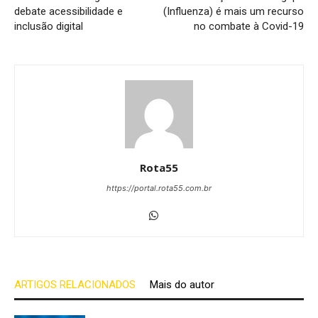
debate acessibilidade e
(Influenza) é mais um recurso
inclusão digital
no combate à Covid-19
Rota55
https://portal.rota55.com.br
ARTIGOS RELACIONADOS
Mais do autor