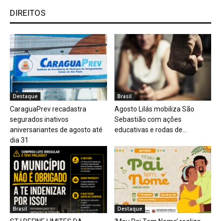
DIREITOS
Destaque
Brasil
CaraguaPrev recadastra
Agosto Lilás mobiliza São
segurados inativos
Sebastião com ações
aniversariantes de agosto até
educativas e rodas de...
dia 31
Brasil
Destaque