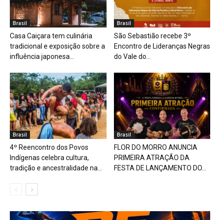
Brasil
Brasil
Casa Caiçara tem culinária
São Sebastião recebe 3º
tradicional e exposição sobre a
Encontro de Lideranças Negras
influência japonesa...
do Vale do...
Brasil
Brasil
4º Reencontro dos Povos
FLOR DO MORRO ANUNCIA
Indígenas celebra cultura,
PRIMEIRA ATRAÇÃO DA
tradição e ancestralidade na...
FESTA DE LANÇAMENTO DO...