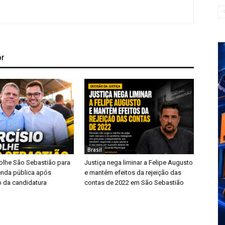
or
Brasil
colhe São Sebastião para
Justiça nega liminar a Felipe Augusto
enda pública após
e mantém efeitos da rejeição das
o da candidatura
contas de 2022 em São Sebastião