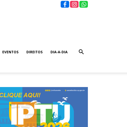
EVENTOS
DIREITOS
DIA-A-DIA