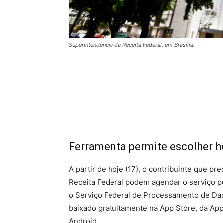
Superintendência da Receita Federal, em Brasília.
Ferramenta permite escolher ho
A partir de hoje (17), o contribuinte que p
Receita Federal podem agendar o serviço p
o Serviço Federal de Processamento de Dad
baixado gratuitamente na App Store, da App
Android.