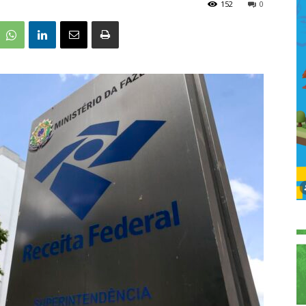
152
0