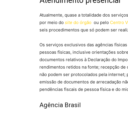
Atendimento presencial
Atualmente, quase a totalidade dos serviço
por meio do
site
do órgão
ou pelo
Centro V
seis procedimentos que só podem ser reali
Os serviços exclusivos das agências físicas
pessoas físicas, inclusive orientações sobr
documentos relativos à Declaração do Impo
rendimentos retidos na fonte; recepção de
não podem ser protocolados pela internet; 
emissão de documentos de arrecadação não d
pendências fiscais de pessoa física e do m
Agência Brasil