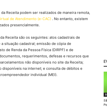
s da Receita podem ser realizados de maneira remota,
irtual de Atendimento (e-CAC)
. No entanto, existem
zados presencialmente.
 da Receita são os seguintes: atos cadastrais de
e a situação cadastral; emissão de cópia de
sto de Renda da Pessoa Física (DIRPF) e de
 documentos, requerimentos, defesas e recursos que
E
parcelamentos não disponíveis no site da Receita;
isponíveis na internet; e consulta de débitos e
icroempreendedor individual (MEI).
B
Sã
Po