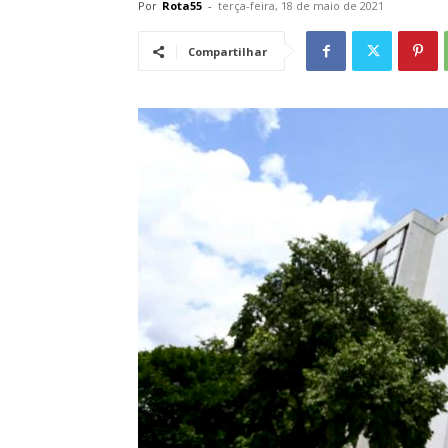
Por
Rota55
-
terça-feira, 18 de maio de 2021
Compartilhar