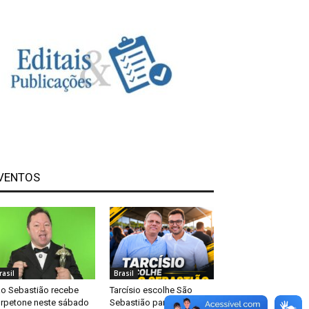
VENTOS
rasil
Brasil
o Sebastião recebe
Tarcísio escolhe São
rpetone neste sábado
Sebastião para primeira