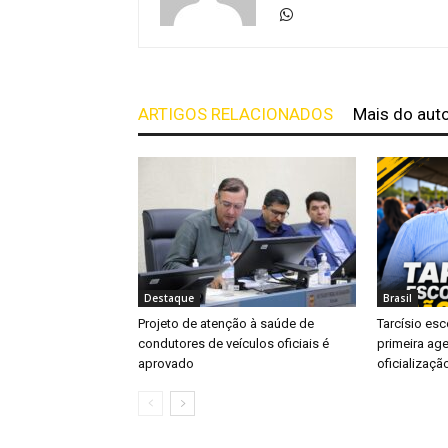
ARTIGOS RELACIONADOS
Mais do aut
Destaque
Brasil
Projeto de atenção à saúde de
Tarcísio es
condutores de veículos oficiais é
primeira ag
aprovado
oficializaçã