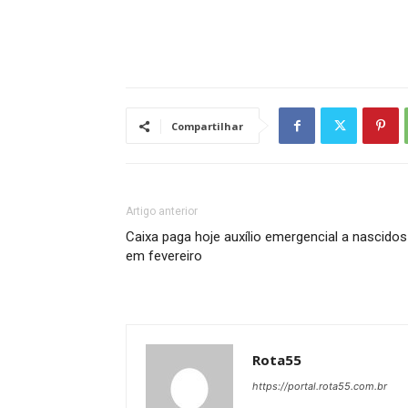
Compartilhar
Artigo anterior
Caixa paga hoje auxílio emergencial a nascidos
em fevereiro
Rota55
https://portal.rota55.com.br