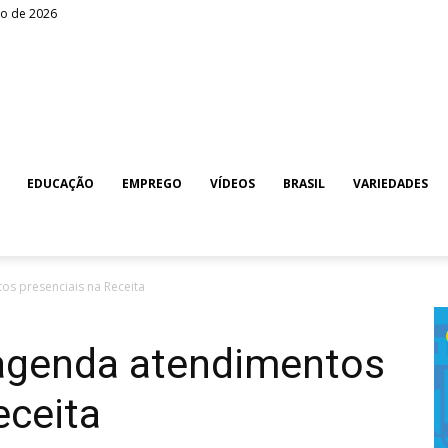
to de 2026
EDUCAÇÃO
EMPREGO
VÍDEOS
BRASIL
VARIEDADES
os presenciais na Receita
 agenda atendimentos
eceita