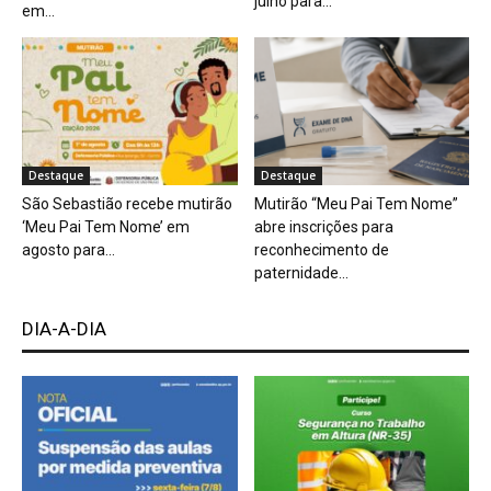
julho para...
em...
Destaque
Destaque
São Sebastião recebe mutirão
Mutirão “Meu Pai Tem Nome”
‘Meu Pai Tem Nome’ em
abre inscrições para
agosto para...
reconhecimento de
paternidade...
DIA-A-DIA