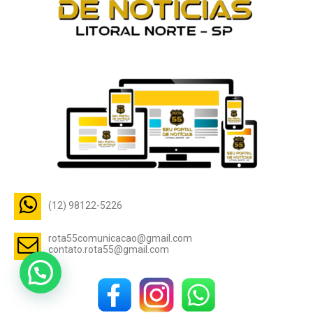
(12) 98122-5226
rota55comunicacao@gmail.com
contato.rota55@gmail.com