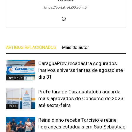
https://portal.rota55.com.br
ARTIGOS RELACIONADOS
Mais do autor
CaraguaPrev recadastra segurados
inativos aniversariantes de agosto até
dia 31
Destaque
Prefeitura de Caraguatatuba aguarda
mais aprovados do Concurso de 2023
até sexta-feira
Brasil
Reinaldinho recebe Tarcísio e reúne
lideranças estaduais em São Sebastião