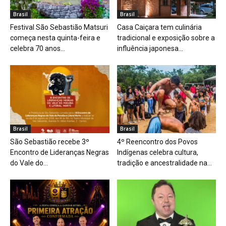
Brasil
Brasil
Festival São Sebastião Matsuri
Casa Caiçara tem culinária
começa nesta quinta-feira e
tradicional e exposição sobre a
celebra 70 anos...
influência japonesa...
Brasil
Brasil
São Sebastião recebe 3º
4º Reencontro dos Povos
Encontro de Lideranças Negras
Indígenas celebra cultura,
do Vale do...
tradição e ancestralidade na...