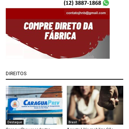
DIREITOS
Destaque
Brasil