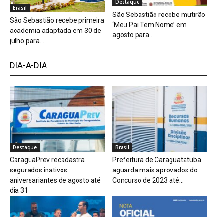
Destaque
Brasil
São Sebastião recebe mutirão
São Sebastião recebe primeira
‘Meu Pai Tem Nome’ em
academia adaptada em 30 de
agosto para...
julho para...
DIA-A-DIA
Destaque
Brasil
CaraguaPrev recadastra
Prefeitura de Caraguatatuba
segurados inativos
aguarda mais aprovados do
aniversariantes de agosto até
Concurso de 2023 até...
dia 31