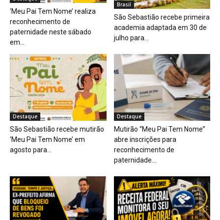
Brasil
‘Meu Pai Tem Nome’ realiza
São Sebastião recebe primeira
reconhecimento de
academia adaptada em 30 de
paternidade neste sábado
julho para...
em...
Destaque
Destaque
São Sebastião recebe mutirão
Mutirão “Meu Pai Tem Nome”
‘Meu Pai Tem Nome’ em
abre inscrições para
agosto para...
reconhecimento de
paternidade...