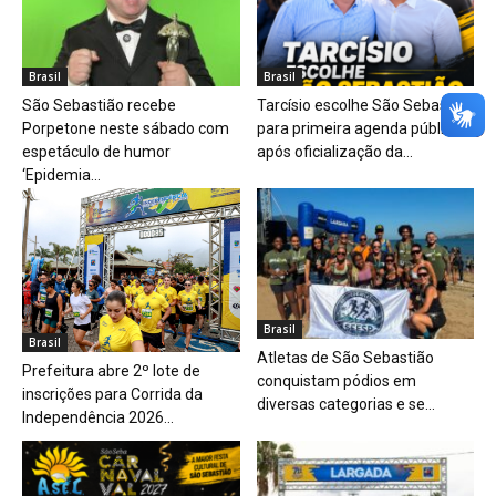
Brasil
Brasil
São Sebastião recebe
Tarcísio escolhe São Sebastião
Porpetone neste sábado com
para primeira agenda pública
espetáculo de humor
após oficialização da...
‘Epidemia...
Brasil
Brasil
Atletas de São Sebastião
Prefeitura abre 2º lote de
conquistam pódios em
inscrições para Corrida da
diversas categorias e se...
Independência 2026...