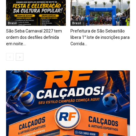
Brasil
Brasil
São Seba Carnaval 2027 tem
Prefeitura de São Sebastião
ordem dos desfiles definida
libera 1° lote de inscrições para
em noite...
Corrida...