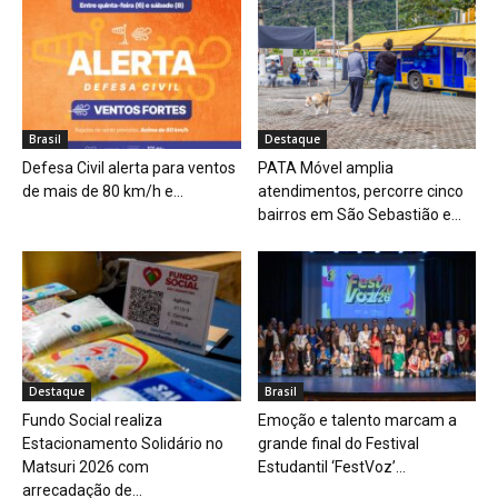
Brasil
Destaque
Defesa Civil alerta para ventos
PATA Móvel amplia
de mais de 80 km/h e...
atendimentos, percorre cinco
bairros em São Sebastião e...
Destaque
Brasil
Fundo Social realiza
Emoção e talento marcam a
Estacionamento Solidário no
grande final do Festival
Matsuri 2026 com
Estudantil ‘FestVoz’...
arrecadação de...