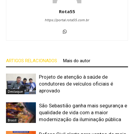
Rota55
https://portal.rota55.com.br
ARTIGOS RELACIONADOS
Mais do autor
Projeto de atenção à saúde de
condutores de veículos oficiais é
aprovado
Destaque
São Sebastião ganha mais segurança e
qualidade de vida com a maior
modernização da iluminação pública
Brasil