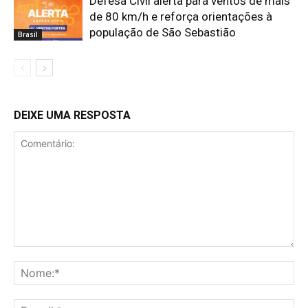
Defesa Civil alerta para ventos de mais
de 80 km/h e reforça orientações à
população de São Sebastião
Brasil
DEIXE UMA RESPOSTA