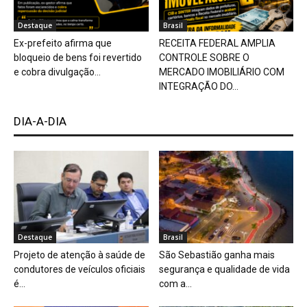
Destaque
Brasil
Ex-prefeito afirma que
RECEITA FEDERAL AMPLIA
bloqueio de bens foi revertido
CONTROLE SOBRE O
e cobra divulgação...
MERCADO IMOBILIÁRIO COM
INTEGRAÇÃO DO...
DIA-A-DIA
Destaque
Brasil
Projeto de atenção à saúde de
São Sebastião ganha mais
condutores de veículos oficiais
segurança e qualidade de vida
é...
com a...