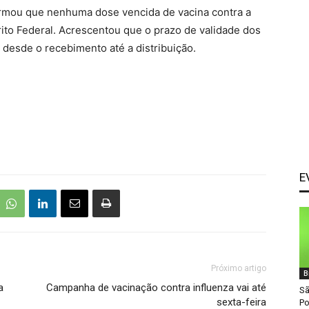
afirmou que nenhuma dose vencida de vacina contra a
rito Federal. Acrescentou que o prazo de validade dos
esde o recebimento até a distribuição.
E
Próximo artigo
B
a
Campanha de vacinação contra influenza vai até
Sã
sexta-feira
Po