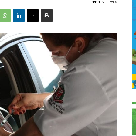
405
0