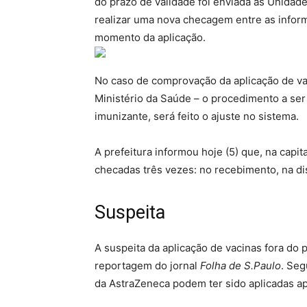
do prazo de validade foi enviada às Unidad
realizar uma nova checagem entre as infor
momento da aplicação.
No caso de comprovação da aplicação de vaci
Ministério da Saúde – o procedimento a ser
imunizante, será feito o ajuste no sistema.
A prefeitura informou hoje (5) que, na capit
checadas três vezes: no recebimento, na dis
Suspeita
A suspeita da aplicação de vacinas fora do
reportagem do jornal
Folha de S.Paulo
. Seg
da AstraZeneca podem ter sido aplicadas a