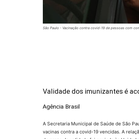
São Paulo - Vacinação contra covid-19 de pessoas com co
Validade dos imunizantes é ac
Agência Brasil
A Secretaria Municipal de Saúde de São Pa
vacinas contra a covid-19 vencidas. A rela