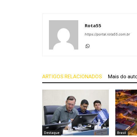
Rota55
https://portal.rota55.com.br
ARTIGOS RELACIONADOS
Mais do aut
Destaque
Brasil