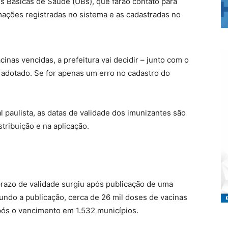
es Básicas de Saúde (UBs), que farão contato para
mações registradas no sistema e as cadastradas no
nas vencidas, a prefeitura vai decidir – junto com o
 adotado. Se for apenas um erro no cadastro do
al paulista, as datas de validade dos imunizantes são
tribuição e na aplicação.
 prazo de validade surgiu após publicação de uma
undo a publicação, cerca de 26 mil doses de vacinas
pós o vencimento em 1.532 municípios.