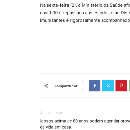
Na sexta-feira (2), o Ministério da Saúde 
covid-19 é repassada aos estados e ao Dist
imunizantes é rigorosamente acompanhado d
Compartilhar
Artigo anterior
Idosos acima de 80 anos podem agendar prov
de vida em casa