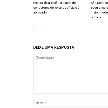
Projeto de atenção à saúde de
São Sebast
condutores de veículos oficiais é
segurança e
aprovado
maior moder
pública
DEIXE UMA RESPOSTA