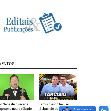
VENTOS
rasil
Brasil
o Sebastião recebe
Tarcísio escolhe São
rpetone neste sábado
Sebastião para primeira