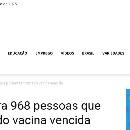
to de 2026
EDUCAÇÃO
EMPREGO
VÍDEOS
BRASIL
VARIEDADES
que podem ter tomado vacina vencida
ra 968 pessoas que
o vacina vencida