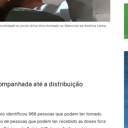
morbidade no posto drive-thru montado no Memorial da América Latina.
ompanhada até a distribuição
ulo identificou 968 pessoas que podem ter tomado
ção de pessoas que podem ter recebido as doses fora