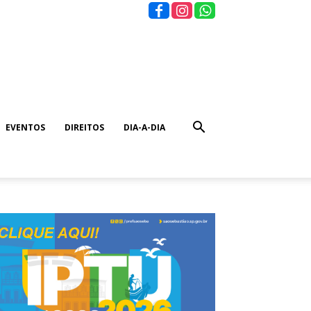
EVENTOS
DIREITOS
DIA-A-DIA