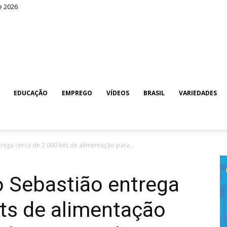
e 2026
EDUCAÇÃO
EMPREGO
VÍDEOS
BRASIL
VARIEDADES
rega cerca de 2.000 kits de alimentação para...
o Sebastião entrega
its de alimentação