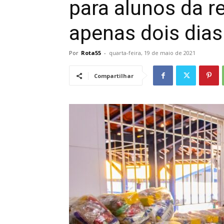
para alunos da r
apenas dois dias
Por
Rota55
-
quarta-feira, 19 de maio de 2021
Compartilhar