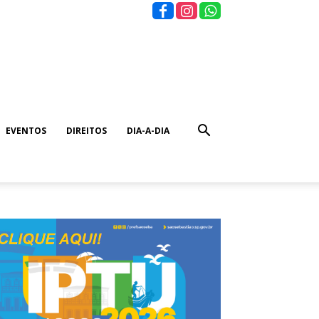
EVENTOS
DIREITOS
DIA-A-DIA