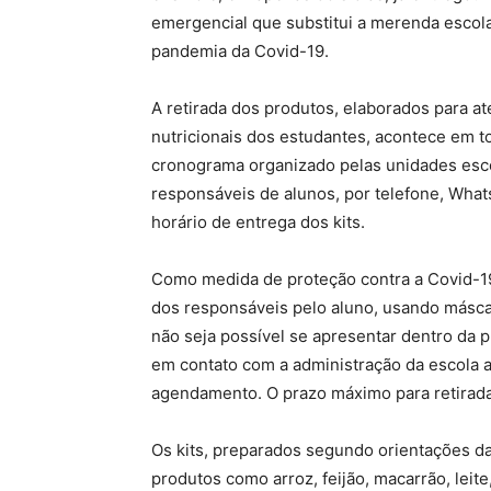
emergencial que substitui a merenda escola
pandemia da Covid-19.
A retirada dos produtos, elaborados para a
nutricionais dos estudantes, acontece em t
cronograma organizado pelas unidades esco
responsáveis de alunos, por telefone, What
horário de entrega dos kits.
Como medida de proteção contra a Covid-
dos responsáveis pelo aluno, usando másca
não seja possível se apresentar dentro da
em contato com a administração da escola a
agendamento. O prazo máximo para retirada 
Os kits, preparados segundo orientações da
produtos como arroz, feijão, macarrão, leite