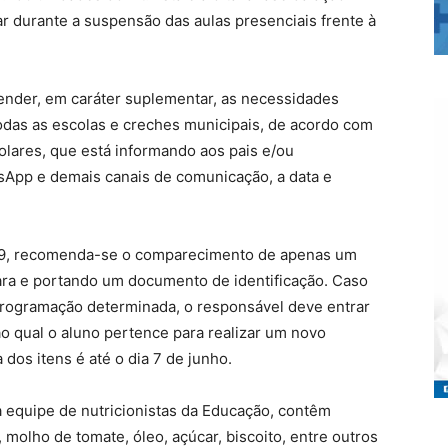
r durante a suspensão das aulas presenciais frente à
tender, em caráter suplementar, as necessidades
odas as escolas e creches municipais, de acordo com
lares, que está informando aos pais e/ou
sApp e demais canais de comunicação, a data e
19, recomenda-se o comparecimento de apenas um
ra e portando um documento de identificação. Caso
 programação determinada, o responsável deve entrar
o qual o aluno pertence para realizar um novo
dos itens é até o dia 7 de junho.
 equipe de nutricionistas da Educação, contêm
, molho de tomate, óleo, açúcar, biscoito, entre outros