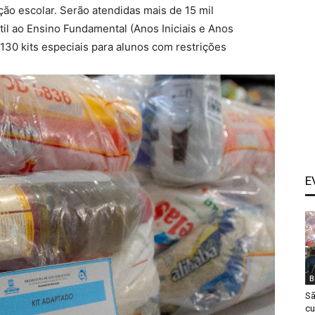
ção escolar. Serão atendidas mais de 15 mil
til ao Ensino Fundamental (Anos Iniciais e Anos
e 130 kits especiais para alunos com restrições
E
B
Sã
cu