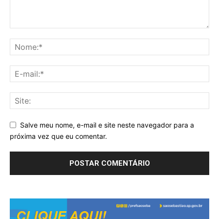
Salve meu nome, e-mail e site neste navegador para a
próxima vez que eu comentar.