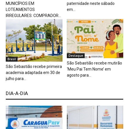
MUNICÍPIOS EM
paternidade neste sábado
LOTEAMENTOS
em...
IRREGULARES: COMPRADOR...
Destaque
Brasil
São Sebastião recebe mutirão
São Sebastião recebe primeira
‘Meu Pai Tem Nome’ em
academia adaptada em 30 de
agosto para...
julho para...
DIA-A-DIA