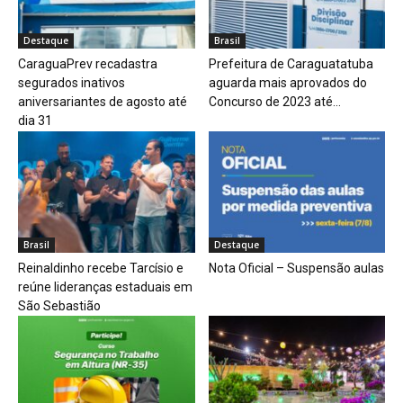
Destaque
Brasil
CaraguaPrev recadastra
Prefeitura de Caraguatatuba
segurados inativos
aguarda mais aprovados do
aniversariantes de agosto até
Concurso de 2023 até...
dia 31
Brasil
Destaque
Reinaldinho recebe Tarcísio e
Nota Oficial – Suspensão aulas
reúne lideranças estaduais em
São Sebastião