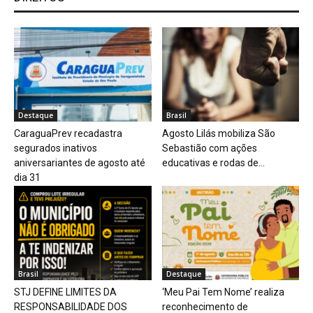
Destaque
Brasil
CaraguaPrev recadastra
Agosto Lilás mobiliza São
segurados inativos
Sebastião com ações
aniversariantes de agosto até
educativas e rodas de...
dia 31
Brasil
Destaque
STJ DEFINE LIMITES DA
‘Meu Pai Tem Nome’ realiza
RESPONSABILIDADE DOS
reconhecimento de