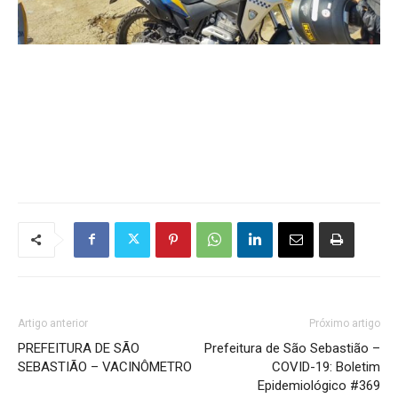
Artigo anterior
Próximo artigo
PREFEITURA DE SÃO
Prefeitura de São Sebastião –
SEBASTIÃO – VACINÔMETRO
COVID-19: Boletim
Epidemiológico #369