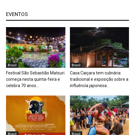
EVENTOS
Brasil
Brasil
Festival São Sebastião Matsuri
Casa Caiçara tem culinária
começa nesta quinta-feira e
tradicional e exposição sobre a
celebra 70 anos...
influência japonesa...
Brasil
Brasil