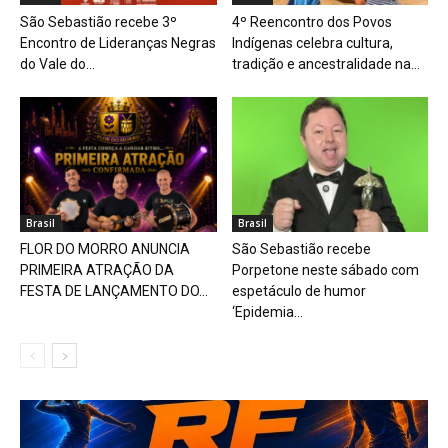
São Sebastião recebe 3º
4º Reencontro dos Povos
Encontro de Lideranças Negras
Indígenas celebra cultura,
do Vale do...
tradição e ancestralidade na...
Brasil
Brasil
FLOR DO MORRO ANUNCIA
São Sebastião recebe
PRIMEIRA ATRAÇÃO DA
Porpetone neste sábado com
FESTA DE LANÇAMENTO DO...
espetáculo de humor
‘Epidemia...