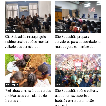
Destaque
Destaque
São Sebastião inicia projeto
São Sebastião prepara
institucional de saúde mental
servidores para aposentadoria
voltado aos servidores...
mais segura com início do...
Destaque
Brasil
Prefeitura amplia áreas verdes
São Sebastião reúne cultura,
em Maresias com plantio de
gastronomia, esporte e
árvores e...
tradição em programação
especial...