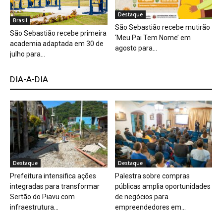
Destaque
Brasil
São Sebastião recebe mutirão
São Sebastião recebe primeira
‘Meu Pai Tem Nome’ em
academia adaptada em 30 de
agosto para...
julho para...
DIA-A-DIA
Destaque
Destaque
Prefeitura intensifica ações
Palestra sobre compras
integradas para transformar
públicas amplia oportunidades
Sertão do Piavu com
de negócios para
infraestrutura...
empreendedores em...