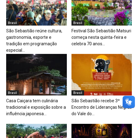
Brasil
Brasil
São Sebastião reúne cultura,
Festival São Sebastião Matsuri
gastronomia, esporte e
começa nesta quinta-feira e
tradição em programação
celebra 70 anos...
especial...
Brasil
Brasil
Casa Caiçara tem culinária
São Sebastião recebe 3º
tradicional e exposição sobre a
Encontro de Lideranças Negras
influência japonesa...
do Vale do...