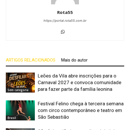
Rota55
https://portal.rota55.com.br
ARTIGOS RELACIONADOS
Mais do autor
Leões da Vila abre inscrições para o
Carnaval 2027 e convoca comunidade
para fazer parte da família leonina
Sem categoria
Festival Felino chega à terceira semana
com circo contemporâneo e teatro em
São Sebastião
Brasil