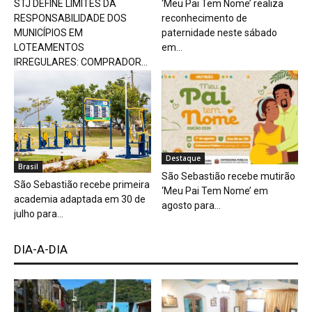
STJ DEFINE LIMITES DA
‘Meu Pai Tem Nome’ realiza
RESPONSABILIDADE DOS
reconhecimento de
MUNICÍPIOS EM
paternidade neste sábado
LOTEAMENTOS
em...
IRREGULARES: COMPRADOR...
Destaque
Brasil
São Sebastião recebe mutirão
São Sebastião recebe primeira
‘Meu Pai Tem Nome’ em
academia adaptada em 30 de
agosto para...
julho para...
DIA-A-DIA