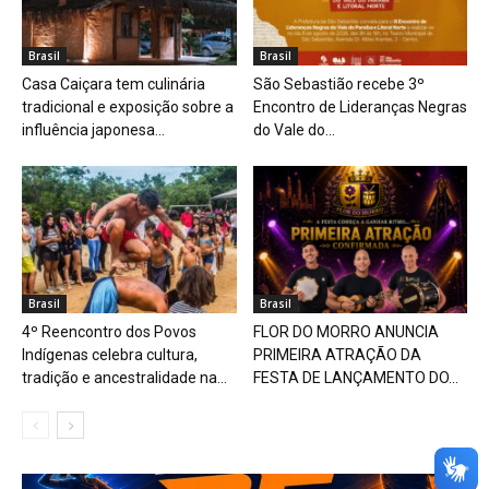
Brasil
Brasil
Casa Caiçara tem culinária
São Sebastião recebe 3º
tradicional e exposição sobre a
Encontro de Lideranças Negras
influência japonesa...
do Vale do...
Brasil
Brasil
4º Reencontro dos Povos
FLOR DO MORRO ANUNCIA
Indígenas celebra cultura,
PRIMEIRA ATRAÇÃO DA
tradição e ancestralidade na...
FESTA DE LANÇAMENTO DO...