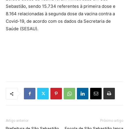
Sebastião, sendo 15.734 referentes à primeira dose e
8.164 relacionadas à segunda dose da vacina contra a
Covid-19, de acordo com os dados da Secretaria de
Saúde (SESAU).
Artigo anterior
Próximo artigo
Prefeitura de São Sebastião
Escola de São Sebastião lança