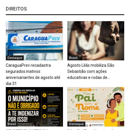
DIREITOS
Destaque
Brasil
CaraguaPrev recadastra
Agosto Lilás mobiliza São
segurados inativos
Sebastião com ações
aniversariantes de agosto até
educativas e rodas de...
dia 31
Brasil
Destaque