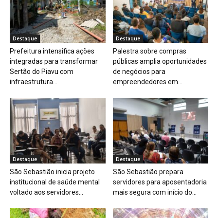
Destaque
Destaque
Prefeitura intensifica ações
Palestra sobre compras
integradas para transformar
públicas amplia oportunidades
Sertão do Piavu com
de negócios para
infraestrutura...
empreendedores em...
Destaque
Destaque
São Sebastião inicia projeto
São Sebastião prepara
institucional de saúde mental
servidores para aposentadoria
voltado aos servidores...
mais segura com início do...