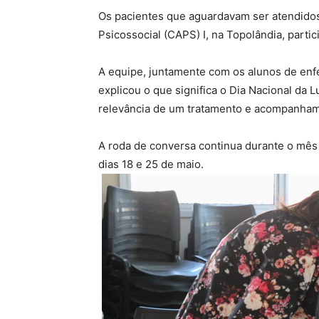
Os pacientes que aguardavam ser atendidos
Psicossocial (CAPS) I, na Topolândia, part
A equipe, juntamente com os alunos de en
explicou o que significa o Dia Nacional da 
relevância de um tratamento e acompanha
A roda de conversa continua durante o mês
dias 18 e 25 de maio.