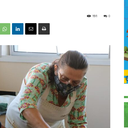
191
0