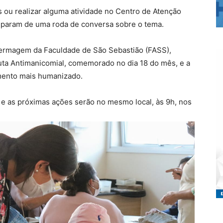
 ou realizar alguma atividade no Centro de Atenção
iciparam de uma roda de conversa sobre o tema.
fermagem da Faculdade de São Sebastião (FASS),
Luta Antimanicomial, comemorado no dia 18 do mês, e a
mento mais humanizado.
 e as próximas ações serão no mesmo local, às 9h, nos