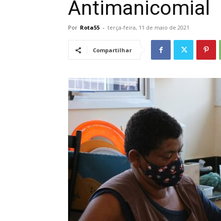
Antimanicomial
Por
Rota55
-
terça-feira, 11 de maio de 2021
Compartilhar