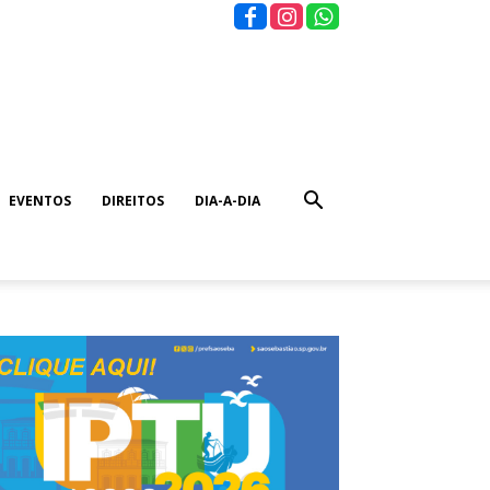
EVENTOS
DIREITOS
DIA-A-DIA