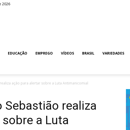
e 2026
EDUCAÇÃO
EMPREGO
VÍDEOS
BRASIL
VARIEDADES
realiza ação para alertar sobre a Luta Antimanicomial
o Sebastião realiza
 sobre a Luta