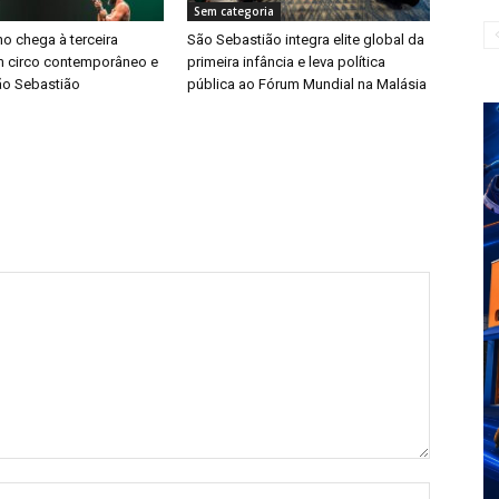
Sem categoria
ino chega à terceira
São Sebastião integra elite global da
 circo contemporâneo e
primeira infância e leva política
ão Sebastião
pública ao Fórum Mundial na Malásia