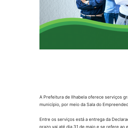
A Prefeitura de Ilhabela oferece serviços 
município, por meio da Sala do Empreended
Entre os serviços está a entrega da Declar
prazo vai até dia 31 de maio e se refere ao 