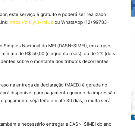
r, este serviço é gratuito e poderá ser realizado
Link:
https://bit.ly/3xrolUb
ou WhatsApp (12) 99783-
o Simples Nacional do MEI (DASN-SIMEI), em atraso,
r mínimo de R$ 50,00 (cinquenta reais), ou de 2% (dois
cidentes sobre o montante dos tributos decorrentes
traso na entrega da declaração (MAED) é gerada no
stará disponível para pagamento quando da impressão
o pagamento seja feito em até 30 dias, a multa será
 também é necessário entregar a DASN-SIMEI do ano