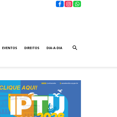
EVENTOS
DIREITOS
DIA-A-DIA