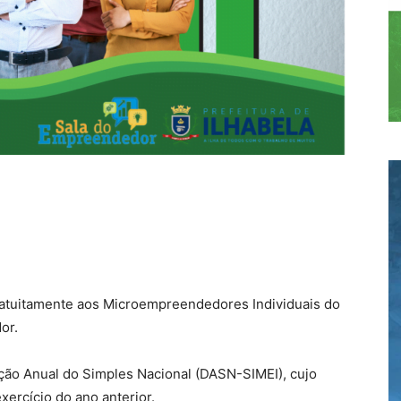
gratuitamente aos Microempreendedores Individuais do
or.
ação Anual do Simples Nacional (DASN-SIMEI), cujo
exercício do ano anterior.