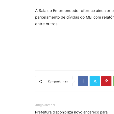
A Sala do Empreendedor oferece ainda orie
parcelamento de dívidas do MEI com relatór
entre outros.
Compartilhar
Artigo anterior
Prefeitura disponibiliza novo endereço para