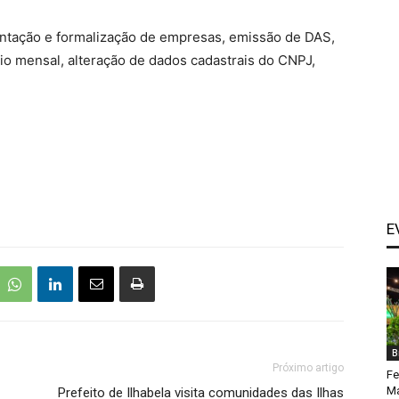
ntação e formalização de empresas, emissão de DAS,
io mensal, alteração de dados cadastrais do CNPJ,
E
B
Próximo artigo
Fe
Ma
Prefeito de Ilhabela visita comunidades das Ilhas