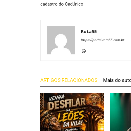
cadastro do CadÚnico
Rota55
https://portal.rota55.com.br
ARTIGOS RELACIONADOS
Mais do aut