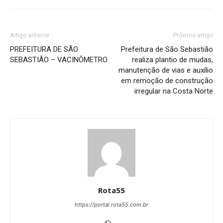
Artigo anterior
Próximo artigo
PREFEITURA DE SÃO
Prefeitura de São Sebastião
SEBASTIÃO – VACINÔMETRO
realiza plantio de mudas,
manutenção de vias e auxílio
em remoção de construção
irregular na Costa Norte
Rota55
https://portal.rota55.com.br