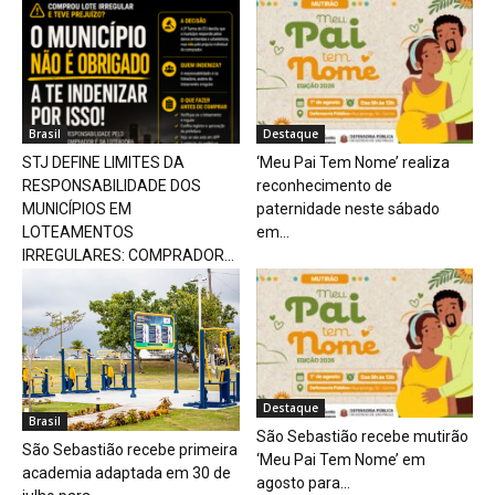
Brasil
Destaque
STJ DEFINE LIMITES DA
‘Meu Pai Tem Nome’ realiza
RESPONSABILIDADE DOS
reconhecimento de
MUNICÍPIOS EM
paternidade neste sábado
LOTEAMENTOS
em...
IRREGULARES: COMPRADOR...
Destaque
Brasil
São Sebastião recebe mutirão
São Sebastião recebe primeira
‘Meu Pai Tem Nome’ em
academia adaptada em 30 de
agosto para...