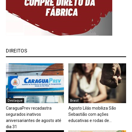
DIREITOS
Destaque
Brasil
CaraguaPrev recadastra
Agosto Lilás mobiliza São
segurados inativos
Sebastião com ações
aniversariantes de agosto até
educativas e rodas de...
dia 31