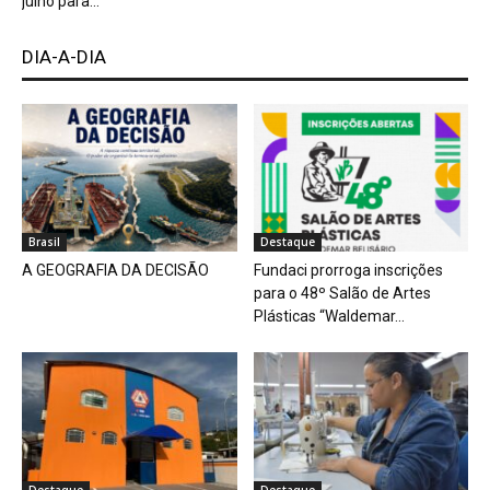
julho para...
DIA-A-DIA
Brasil
Destaque
A GEOGRAFIA DA DECISÃO
Fundaci prorroga inscrições
para o 48º Salão de Artes
Plásticas “Waldemar...