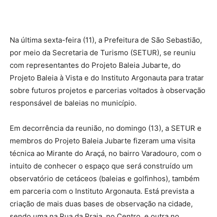
Na última sexta-feira (11), a Prefeitura de São Sebastião,
por meio da Secretaria de Turismo (SETUR), se reuniu
com representantes do Projeto Baleia Jubarte, do
Projeto Baleia à Vista e do Instituto Argonauta para tratar
sobre futuros projetos e parcerias voltados à observação
responsável de baleias no município.
Em decorrência da reunião, no domingo (13), a SETUR e
membros do Projeto Baleia Jubarte fizeram uma visita
técnica ao Mirante do Araçá, no bairro Varadouro, com o
intuito de conhecer o espaço que será construído um
observatório de cetáceos (baleias e golfinhos), também
em parceria com o Instituto Argonauta. Está prevista a
criação de mais duas bases de observação na cidade,
sendo uma na Rua da Praia, no Centro, e outra no