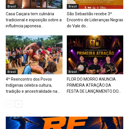
Brasil
Brasil
Casa Caiçara tem culinária
São Sebastião recebe 3º
tradicional e exposição sobre a
Encontro de Lideranças Negras
influência japonesa...
do Vale do...
Brasil
Brasil
4º Reencontro dos Povos
FLOR DO MORRO ANUNCIA
Indígenas celebra cultura,
PRIMEIRA ATRAÇÃO DA
tradição e ancestralidade na...
FESTA DE LANÇAMENTO DO...