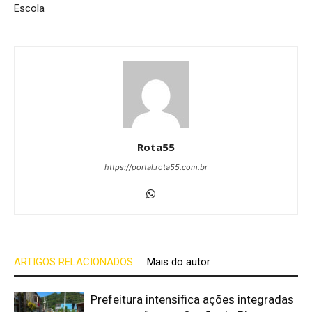
Escola
Rota55
https://portal.rota55.com.br
ARTIGOS RELACIONADOS
Mais do autor
Prefeitura intensifica ações integradas