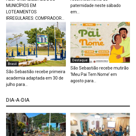
MUNICÍPIOS EM
paternidade neste sábado
LOTEAMENTOS
em...
IRREGULARES: COMPRADOR...
Destaque
Brasil
São Sebastião recebe mutirão
São Sebastião recebe primeira
‘Meu Pai Tem Nome’ em
academia adaptada em 30 de
agosto para...
julho para...
DIA-A-DIA