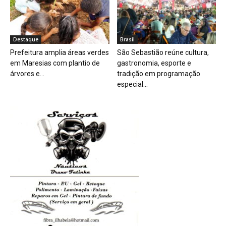
Destaque
Brasil
Prefeitura amplia áreas verdes
São Sebastião reúne cultura,
em Maresias com plantio de
gastronomia, esporte e
árvores e...
tradição em programação
especial...