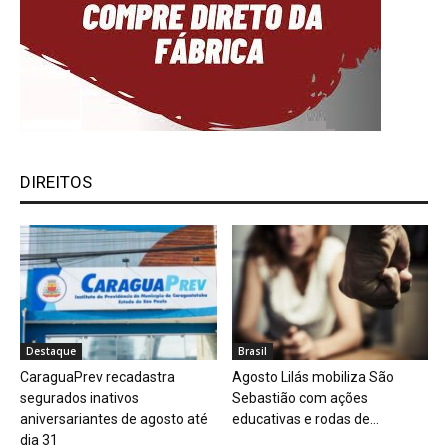
DIREITOS
Destaque
Brasil
CaraguaPrev recadastra
Agosto Lilás mobiliza São
segurados inativos
Sebastião com ações
aniversariantes de agosto até
educativas e rodas de...
dia 31