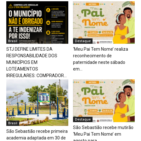
Brasil
Destaque
STJ DEFINE LIMITES DA
‘Meu Pai Tem Nome’ realiza
RESPONSABILIDADE DOS
reconhecimento de
MUNICÍPIOS EM
paternidade neste sábado
LOTEAMENTOS
em...
IRREGULARES: COMPRADOR...
Destaque
Brasil
São Sebastião recebe mutirão
São Sebastião recebe primeira
‘Meu Pai Tem Nome’ em
academia adaptada em 30 de
agosto para...