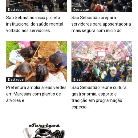
Destaque
Destaque
São Sebastião inicia projeto
São Sebastião prepara
institucional de saúde mental
servidores para aposentadoria
voltado aos servidores...
mais segura com início do...
Destaque
Brasil
Prefeitura amplia áreas verdes
São Sebastião reúne cultura,
em Maresias com plantio de
gastronomia, esporte e
árvores e...
tradição em programação
especial...