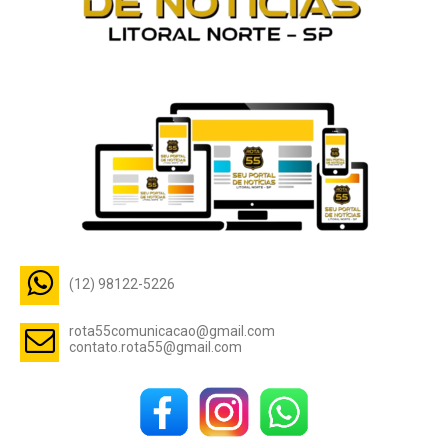
(12) 98122-5226
rota55comunicacao@gmail.com
contato.rota55@gmail.com