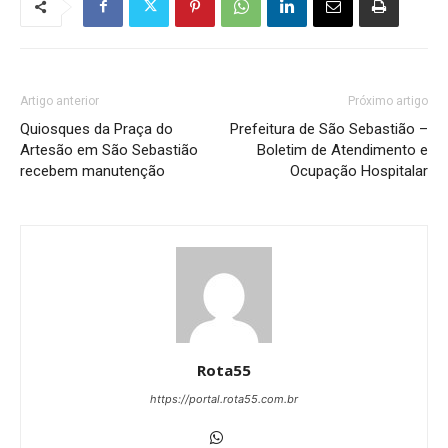
Artigo anterior
Próximo artigo
Quiosques da Praça do
Prefeitura de São Sebastião –
Artesão em São Sebastião
Boletim de Atendimento e
recebem manutenção
Ocupação Hospitalar
Rota55
https://portal.rota55.com.br