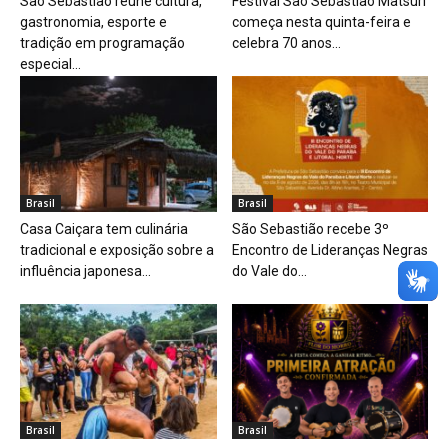
São Sebastião reúne cultura,
Festival São Sebastião Matsuri
gastronomia, esporte e
começa nesta quinta-feira e
tradição em programação
celebra 70 anos...
especial...
Brasil
Brasil
Casa Caiçara tem culinária
São Sebastião recebe 3º
tradicional e exposição sobre a
Encontro de Lideranças Negras
influência japonesa...
do Vale do...
Brasil
Brasil