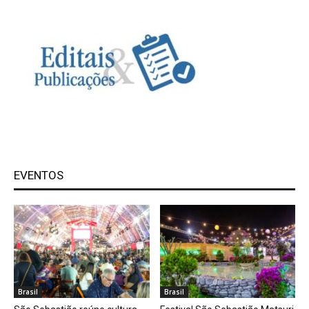
EVENTOS
Brasil
Brasil