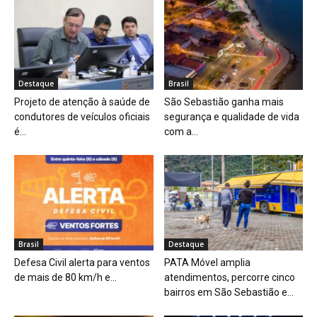
Destaque
Brasil
Projeto de atenção à saúde de
São Sebastião ganha mais
condutores de veículos oficiais
segurança e qualidade de vida
é...
com a...
Brasil
Destaque
Defesa Civil alerta para ventos
PATA Móvel amplia
de mais de 80 km/h e...
atendimentos, percorre cinco
bairros em São Sebastião e...