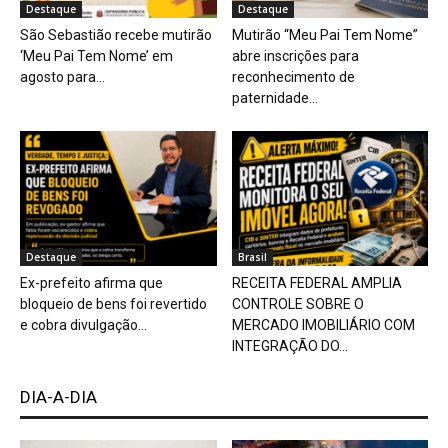
Destaque
Destaque
São Sebastião recebe mutirão
Mutirão “Meu Pai Tem Nome”
‘Meu Pai Tem Nome’ em
abre inscrições para
agosto para...
reconhecimento de
paternidade...
Destaque
Brasil
Ex-prefeito afirma que
RECEITA FEDERAL AMPLIA
bloqueio de bens foi revertido
CONTROLE SOBRE O
e cobra divulgação...
MERCADO IMOBILIÁRIO COM
INTEGRAÇÃO DO...
DIA-A-DIA