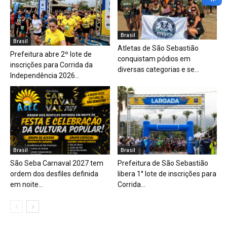
Brasil
Brasil
Atletas de São Sebastião
Prefeitura abre 2º lote de
conquistam pódios em
inscrições para Corrida da
diversas categorias e se...
Independência 2026...
Brasil
Brasil
São Seba Carnaval 2027 tem
Prefeitura de São Sebastião
ordem dos desfiles definida
libera 1° lote de inscrições para
em noite...
Corrida...