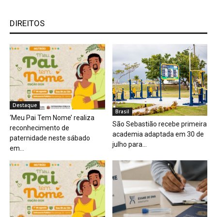
DIREITOS
Destaque
Brasil
‘Meu Pai Tem Nome’ realiza
São Sebastião recebe primeira
reconhecimento de
academia adaptada em 30 de
paternidade neste sábado
julho para...
em...