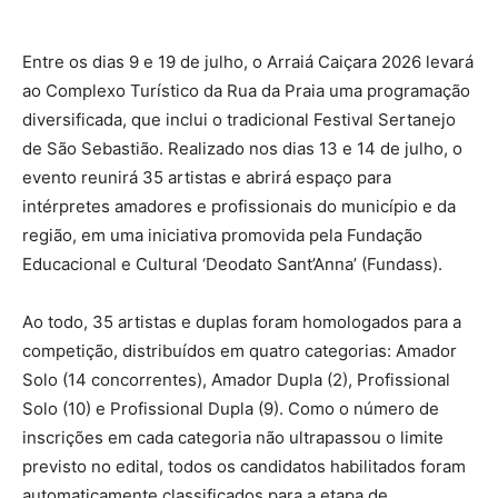
Entre os dias 9 e 19 de julho, o Arraiá Caiçara 2026 levará
ao Complexo Turístico da Rua da Praia uma programação
diversificada, que inclui o tradicional Festival Sertanejo
de São Sebastião. Realizado nos dias 13 e 14 de julho, o
evento reunirá 35 artistas e abrirá espaço para
intérpretes amadores e profissionais do município e da
região, em uma iniciativa promovida pela Fundação
Educacional e Cultural ‘Deodato Sant’Anna’ (Fundass).
Ao todo, 35 artistas e duplas foram homologados para a
competição, distribuídos em quatro categorias: Amador
Solo (14 concorrentes), Amador Dupla (2), Profissional
Solo (10) e Profissional Dupla (9). Como o número de
inscrições em cada categoria não ultrapassou o limite
previsto no edital, todos os candidatos habilitados foram
automaticamente classificados para a etapa de