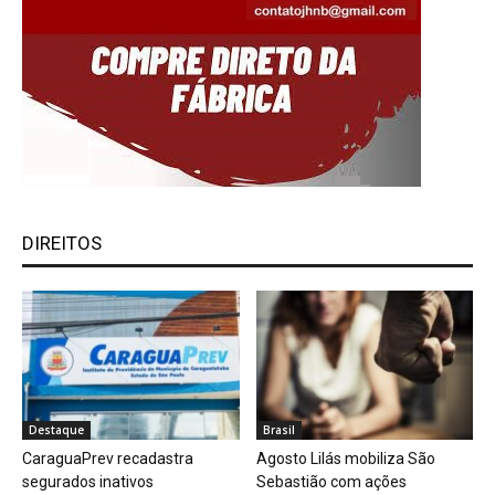
DIREITOS
Destaque
Brasil
CaraguaPrev recadastra
Agosto Lilás mobiliza São
segurados inativos
Sebastião com ações