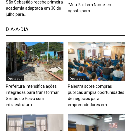
São Sebastião recebe primeira
‘Meu Pai Tem Nome’ em
academia adaptada em 30 de
agosto para...
julho para...
DIA-A-DIA
Destaque
Destaque
Prefeitura intensifica ações
Palestra sobre compras
integradas para transformar
públicas amplia oportunidades
Sertão do Piavu com
de negócios para
infraestrutura...
empreendedores em...