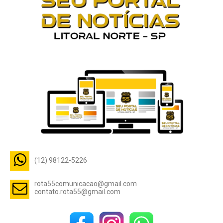
(12) 98122-5226
rota55comunicacao@gmail.com
contato.rota55@gmail.com