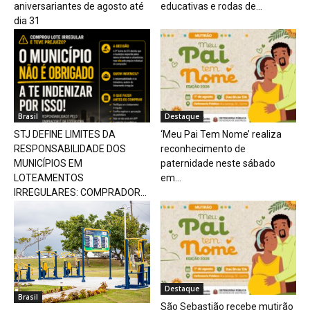
aniversariantes de agosto até
educativas e rodas de...
dia 31
Brasil
Destaque
STJ DEFINE LIMITES DA
‘Meu Pai Tem Nome’ realiza
RESPONSABILIDADE DOS
reconhecimento de
MUNICÍPIOS EM
paternidade neste sábado
LOTEAMENTOS
em...
IRREGULARES: COMPRADOR...
Destaque
Brasil
São Sebastião recebe mutirão