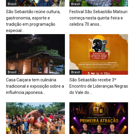
Brasil
Brasil
São Sebastião reúne cultura,
Festival São Sebastião Matsuri
gastronomia, esporte e
começa nesta quinta-feira e
tradição em programação
celebra 70 anos...
especial...
Brasil
Brasil
Casa Caiçara tem culinária
São Sebastião recebe 3º
tradicional e exposição sobre a
Encontro de Lideranças Negras
influência japonesa...
do Vale do...