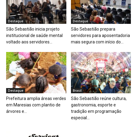
Destaque
Destaque
São Sebastião inicia projeto
São Sebastião prepara
institucional de saúde mental
servidores para aposentadoria
voltado aos servidores...
mais segura com início do...
Destaque
Brasil
Prefeitura amplia áreas verdes
São Sebastião reúne cultura,
em Maresias com plantio de
gastronomia, esporte e
árvores e...
tradição em programação
especial...