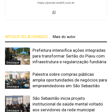
https://portal.rota55.com.br
ARTIGOS RELACIONADOS
Mais do autor
Prefeitura intensifica ações integradas
para transformar Sertão do Piavu com
infraestrutura e regularização fundiária
Destaque
Palestra sobre compras públicas
amplia oportunidades de negócios para
empreendedores em São Sebastião
Destaque
São Sebastião inicia projeto
institucional de saúde mental voltado
aos servidores da rede municipal
Destaque