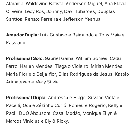
Alarama, Waldevino Batista, Anderson Miguel, Ana Flávia
Oliveira, Lecy Ros, Johnny, Davi Tubarões, Douglas
Santtos, Renato Ferreira e Jefferson Yeshua.
Amador Dupla:
Luiz Gustavo e Raimundo e Tony Maia e
Kassiano.
Profissional Solo:
Gabriel Gama, William Gomes, Cadu
Ferro, Harlen Mendes, Tisga o Violeiro, Mirian Mendes,
Mariá Flor e o Beija-flor, Silas Rodrigues de Jesus, Kassio
Arimateyah e Mary Silvia.
Profissional Dupla:
Andressa e Hiago, Silvano Viola e
Pacelli, Oda e Zézinho Curió, Romeu e Rogério, Kelly e
Paóli, DUO Abdusom, Casal Modão, Monique Ellyn &
Marcos Vinicius e Ely & Ricky.