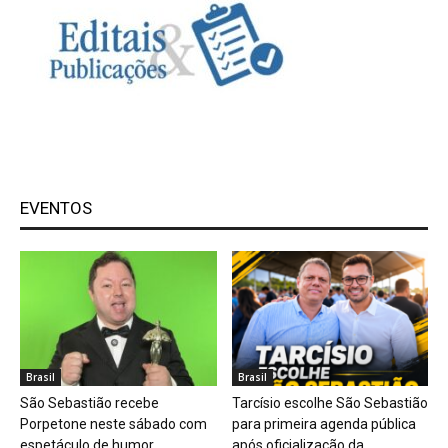
EVENTOS
Brasil
Brasil
São Sebastião recebe
Tarcísio escolhe São Sebastião
Porpetone neste sábado com
para primeira agenda pública
espetáculo de humor
após oficialização da...