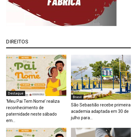
DIREITOS
Destaque
Brasil
‘Meu Pai Tem Nome’ realiza
São Sebastião recebe primeira
reconhecimento de
academia adaptada em 30 de
paternidade neste sábado
julho para...
em...