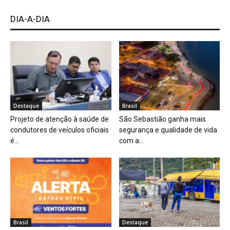
DIA-A-DIA
Destaque
Brasil
Projeto de atenção à saúde de
São Sebastião ganha mais
condutores de veículos oficiais
segurança e qualidade de vida
é...
com a...
Brasil
Destaque