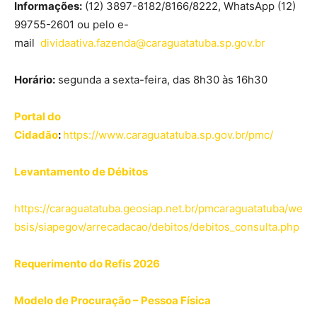
Informações:
(12) 3897-8182/8166/8222, WhatsApp (12)
99755-2601 ou pelo e-
mail
dividaativa.fazenda@caraguatatuba.sp.gov.br
Horário:
segunda a sexta-feira, das 8h30 às 16h30
Portal do
Cidadão
:
https://www.caraguatatuba.sp.gov.br/pmc/
Levantamento de Débitos
https://caraguatatuba.geosiap.net.br/pmcaraguatatuba/we
bsis/siapegov/arrecadacao/debitos/debitos_consulta.php
Requerimento do Refis 2026
Modelo de Procuração – Pessoa Física