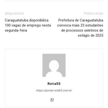
Artigo anterior
Próximo artigo
Caraguatatuba disponibiliza
Prefeitura de Caraguatatuba
100 vagas de emprego nesta
convoca mais 23 estudantes
segunda-feira
de processos seletivos de
estágio de 2025
Rota55
https://portal.rota55.com.br