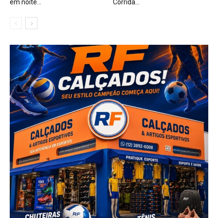
em noite...
Corrida...