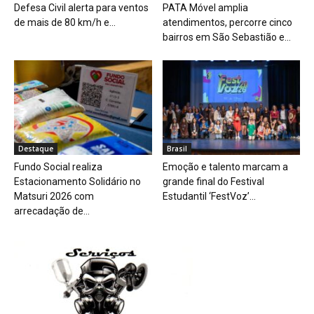
Defesa Civil alerta para ventos
PATA Móvel amplia
de mais de 80 km/h e...
atendimentos, percorre cinco
bairros em São Sebastião e...
Destaque
Brasil
Fundo Social realiza
Emoção e talento marcam a
Estacionamento Solidário no
grande final do Festival
Matsuri 2026 com
Estudantil ‘FestVoz’...
arrecadação de...