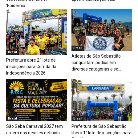
‘Epidemia...
Brasil
Brasil
Atletas de São Sebastião
Prefeitura abre 2º lote de
conquistam pódios em
inscrições para Corrida da
diversas categorias e se...
Independência 2026...
Brasil
Brasil
São Seba Carnaval 2027 tem
Prefeitura de São Sebastião
ordem dos desfiles definida
libera 1° lote de inscrições para