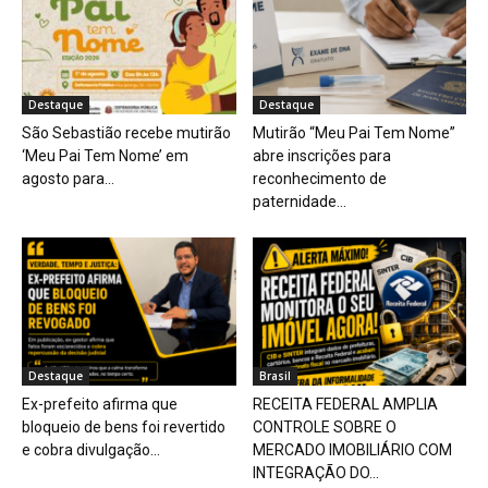
Destaque
Destaque
São Sebastião recebe mutirão
Mutirão “Meu Pai Tem Nome”
‘Meu Pai Tem Nome’ em
abre inscrições para
agosto para...
reconhecimento de
paternidade...
Destaque
Brasil
Ex-prefeito afirma que
RECEITA FEDERAL AMPLIA
bloqueio de bens foi revertido
CONTROLE SOBRE O
e cobra divulgação...
MERCADO IMOBILIÁRIO COM
INTEGRAÇÃO DO...