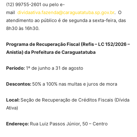
(12) 99755-2601 ou pelo e-
mail
dividaativa.fazenda@caraguatatuba.sp.gov.br
. O
atendimento ao público é de segunda a sexta-feira, das
8h30 às 16h30.
Programa de Recuperação Fiscal (Refis – LC 152/2026 –
Anistia) da Prefeitura de Caraguatatuba
Período:
1º de junho a 31 de agosto
Descontos:
50% a 100% nas multas e juros de mora
Local:
Seção de Recuperação de Créditos Fiscais (Dívida
Ativa)
Endereço:
Rua Luiz Passos Júnior, 50 – Centro