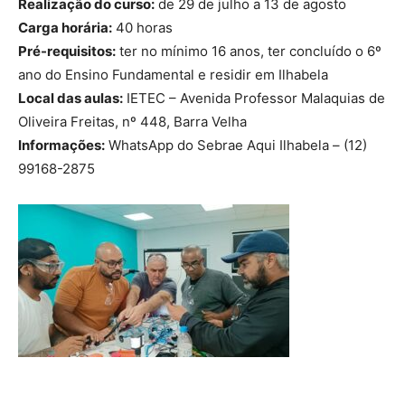
Realização do curso:
de 29 de julho a 13 de agosto
Carga horária:
40 horas
Pré-requisitos:
ter no mínimo 16 anos, ter concluído o 6º
ano do Ensino Fundamental e residir em Ilhabela
Local das aulas:
IETEC – Avenida Professor Malaquias de
Oliveira Freitas, nº 448, Barra Velha
Informações:
WhatsApp do Sebrae Aqui Ilhabela – (12)
99168-2875