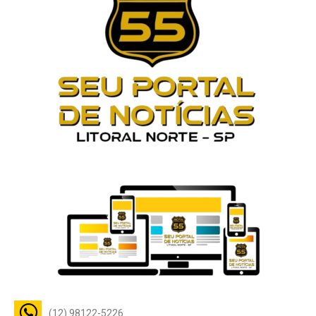
(12) 98122-5226