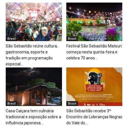
Brasil
Brasil
São Sebastião reúne cultura,
Festival São Sebastião Matsuri
gastronomia, esporte e
começa nesta quinta-feira e
tradição em programação
celebra 70 anos...
especial...
Brasil
Brasil
Casa Caiçara tem culinária
São Sebastião recebe 3º
tradicional e exposição sobre a
Encontro de Lideranças Negras
influência japonesa...
do Vale do...