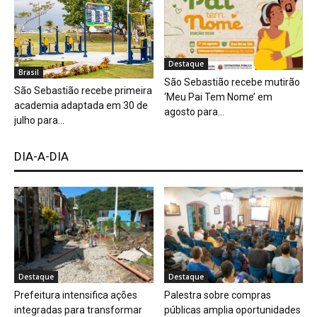
Destaque
Brasil
São Sebastião recebe mutirão
São Sebastião recebe primeira
‘Meu Pai Tem Nome’ em
academia adaptada em 30 de
agosto para...
julho para...
DIA-A-DIA
Destaque
Destaque
Prefeitura intensifica ações
Palestra sobre compras
integradas para transformar
públicas amplia oportunidades