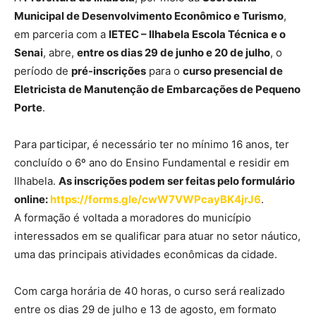
Municipal de Desenvolvimento Econômico e Turismo
,
em parceria com a
IETEC – Ilhabela Escola Técnica e o
Senai
, abre,
entre os dias 29 de junho e 20 de julho
, o
período de
pré-inscrições
para o
curso presencial de
Eletricista de Manutenção de Embarcações de Pequeno
Porte
.
Para participar, é necessário ter no mínimo 16 anos, ter
concluído o 6º ano do Ensino Fundamental e residir em
Ilhabela.
As inscrições podem ser feitas pelo formulário
online:
https://forms.gle/cwW7VWPcayBK4jrJ6
.
A formação é voltada a moradores do município
interessados em se qualificar para atuar no setor náutico,
uma das principais atividades econômicas da cidade.
Com carga horária de 40 horas, o curso será realizado
entre os dias 29 de julho e 13 de agosto, em formato