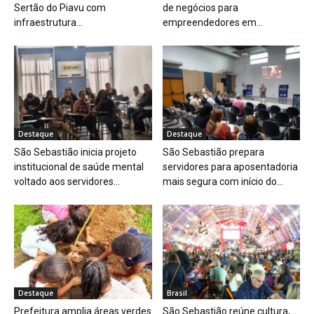
Sertão do Piavu com
de negócios para
infraestrutura...
empreendedores em...
Destaque
Destaque
São Sebastião inicia projeto
São Sebastião prepara
institucional de saúde mental
servidores para aposentadoria
voltado aos servidores...
mais segura com início do...
Destaque
Brasil
Prefeitura amplia áreas verdes
São Sebastião reúne cultura,