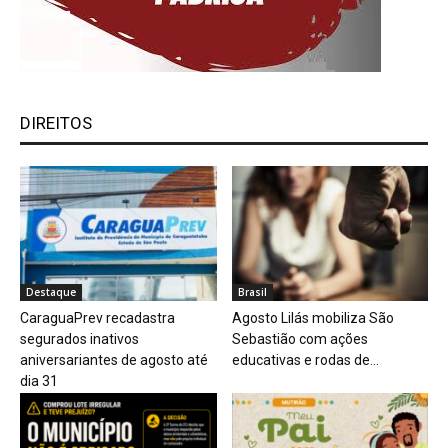
DIREITOS
Destaque
Brasil
CaraguaPrev recadastra
Agosto Lilás mobiliza São
segurados inativos
Sebastião com ações
aniversariantes de agosto até
educativas e rodas de...
dia 31