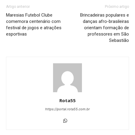
Artigo anterior
Próximo artigo
Maresias Futebol Clube
Brincadeiras populares e
comemora centenário com
danças afro-brasileiras
festival de jogos e atrações
orientam formação de
esportivas
professores em São
Sebastião
Rota55
https://portal.rota55.com.br