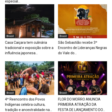
especial...
Brasil
Brasil
Casa Caiçara tem culinária
São Sebastião recebe 3º
tradicional e exposição sobre a
Encontro de Lideranças Negras
influência japonesa...
do Vale do...
Brasil
Brasil
4º Reencontro dos Povos
FLOR DO MORRO ANUNCIA
Indígenas celebra cultura,
PRIMEIRA ATRAÇÃO DA
tradição e ancestralidade na...
FESTA DE LANÇAMENTO DO...