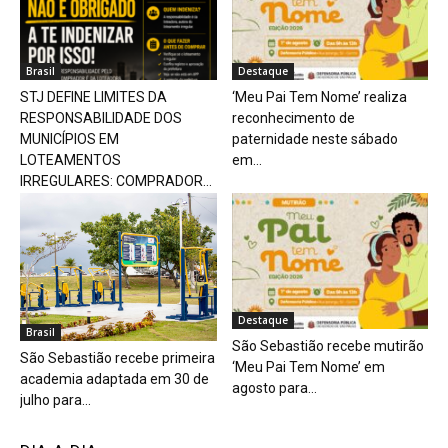
Brasil
Destaque
STJ DEFINE LIMITES DA
‘Meu Pai Tem Nome’ realiza
RESPONSABILIDADE DOS
reconhecimento de
MUNICÍPIOS EM
paternidade neste sábado
LOTEAMENTOS
em...
IRREGULARES: COMPRADOR...
Destaque
Brasil
São Sebastião recebe mutirão
São Sebastião recebe primeira
‘Meu Pai Tem Nome’ em
academia adaptada em 30 de
agosto para...
julho para...