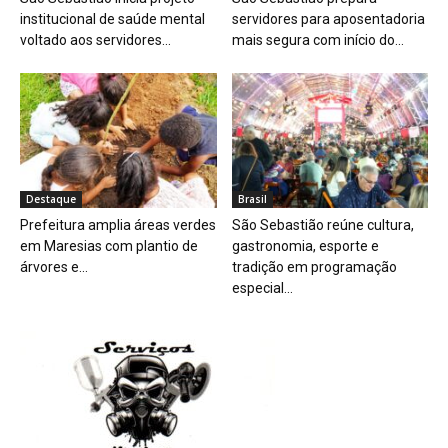
institucional de saúde mental
servidores para aposentadoria
voltado aos servidores...
mais segura com início do...
Destaque
Brasil
Prefeitura amplia áreas verdes
São Sebastião reúne cultura,
em Maresias com plantio de
gastronomia, esporte e
árvores e...
tradição em programação
especial...