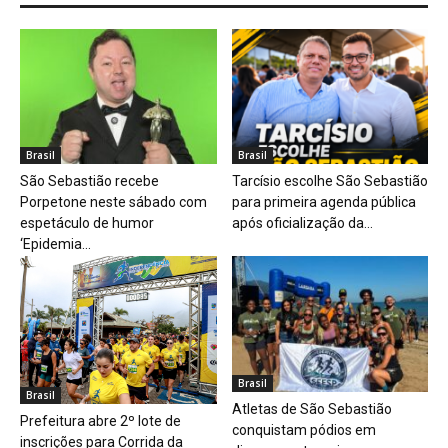
Brasil
Brasil
São Sebastião recebe
Tarcísio escolhe São Sebastião
Porpetone neste sábado com
para primeira agenda pública
espetáculo de humor
após oficialização da...
‘Epidemia...
Brasil
Brasil
Atletas de São Sebastião
Prefeitura abre 2º lote de
conquistam pódios em
inscrições para Corrida da