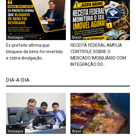
Destaque
Brasil
Ex-prefeito afirma que
RECEITA FEDERAL AMPLIA
bloqueio de bens foi revertido
CONTROLE SOBRE O
e cobra divulgação...
MERCADO IMOBILIÁRIO COM
INTEGRAÇÃO DO...
DIA-A-DIA
Destaque
Brasil