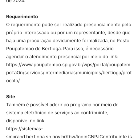
de 2024.
Requerimento
O requerimento pode ser realizado presencialmente pelo
próprio interessado ou por um representante, desde que
haja uma procuração devidamente formalizada, no Posto
Poupatempo de Bertioga. Para isso, é necessário
agendar o atendimento presencial por meio do link:
https://www.poupatempo.sp.gov.br/wps/portal/poupatem
poTaOn/servicos/intermediarias/municipios/bertioga/prot
ocolo/
Site
Também é possível aderir ao programa por meio do
sistema eletrônico de serviços ao contribuinte,
disponível no link:
https://sistemas-
smarapd.bertioga.sp.gov.br/tbw/loginCNPJContribuinte.js