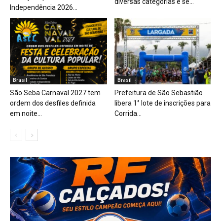
diversas categorias e se...
Independência 2026...
Brasil
Brasil
São Seba Carnaval 2027 tem
Prefeitura de São Sebastião
ordem dos desfiles definida
libera 1° lote de inscrições para
em noite...
Corrida...