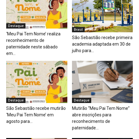
Destaque
Brasil
‘Meu Pai Tem Nome’ realiza
São Sebastião recebe primeira
reconhecimento de
academia adaptada em 30 de
paternidade neste sábado
julho para...
em...
Destaque
Destaque
São Sebastião recebe mutirão
Mutirão “Meu Pai Tem Nome”
‘Meu Pai Tem Nome’ em
abre inscrições para
agosto para...
reconhecimento de
paternidade...