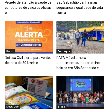
Projeto de atenção à saúde de
São Sebastião ganha mais
condutores de veículos oficiais
segurança e qualidade de vida
é...
com a...
Brasil
Destaque
Defesa Civil alerta para ventos
PATA Móvel amplia
de mais de 80 km/h e...
atendimentos, percorre cinco
bairros em São Sebastião e...
Destaque
Brasil