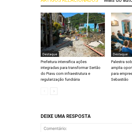
Destaque
Destaque
Prefeitura intensifica ações
Palestra so
integradas para transformar Sertão
amplia opor
do Piavu com infraestrutura e
para empre
regularização fundiária
Sebastião
DEIXE UMA RESPOSTA