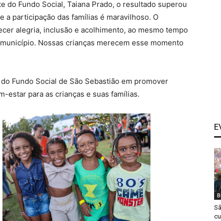
e do Fundo Social, Taiana Prado, o resultado superou
 e a participação das famílias é maravilhoso. O
recer alegria, inclusão e acolhimento, ao mesmo tempo
o município. Nossas crianças merecem esse momento
 do Fundo Social de São Sebastião em promover
m-estar para as crianças e suas famílias.
E
B
Sã
cu