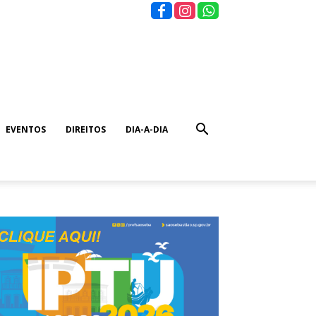
EVENTOS
DIREITOS
DIA-A-DIA