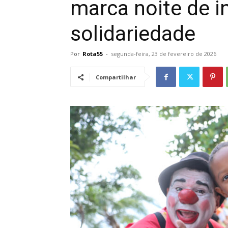
marca noite de i
solidariedade
Por
Rota55
-
segunda-feira, 23 de fevereiro de 2026
Compartilhar