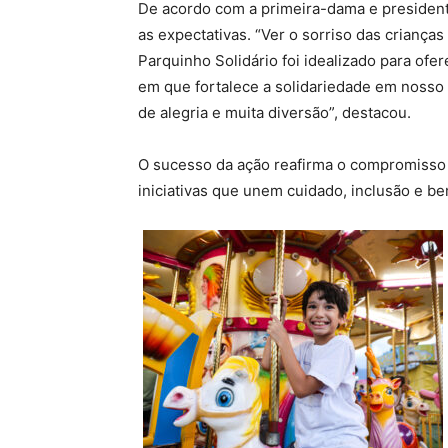
De acordo com a primeira-dama e president
as expectativas. “Ver o sorriso das crianças
Parquinho Solidário foi idealizado para ofe
em que fortalece a solidariedade em noss
de alegria e muita diversão”, destacou.
O sucesso da ação reafirma o compromisso
iniciativas que unem cuidado, inclusão e be