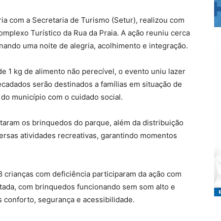
ia com a Secretaria de Turismo (Setur), realizou com
mplexo Turístico da Rua da Praia. A ação reuniu cerca
onando uma noite de alegria, acolhimento e integração.
e 1 kg de alimento não perecível, o evento uniu lazer
recadados serão destinados a famílias em situação de
do município com o cuidado social.
taram os brinquedos do parque, além da distribuição
versas atividades recreativas, garantindo momentos
8 crianças com deficiência participaram da ação com
ptada, com brinquedos funcionando sem som alto e
conforto, segurança e acessibilidade.