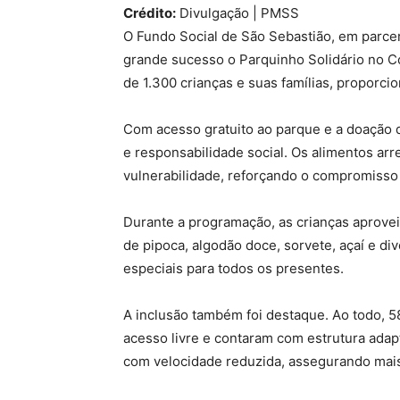
Crédito:
Divulgação | PMSS
O Fundo Social de São Sebastião, em parcer
grande sucesso o Parquinho Solidário no Co
de 1.300 crianças e suas famílias, proporci
Com acesso gratuito ao parque e a doação d
e responsabilidade social. Os alimentos ar
vulnerabilidade, reforçando o compromisso 
Durante a programação, as crianças aprovei
de pipoca, algodão doce, sorvete, açaí e di
especiais para todos os presentes.
A inclusão também foi destaque. Ao todo, 5
acesso livre e contaram com estrutura ada
com velocidade reduzida, assegurando mais 