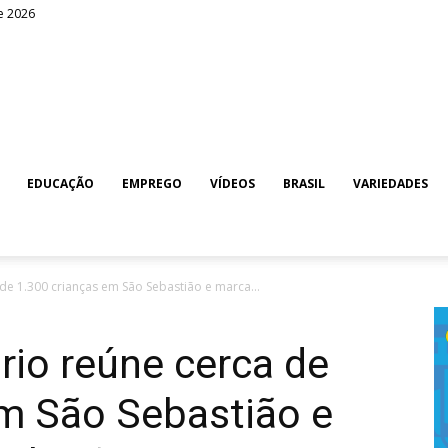
e 2026
EDUCAÇÃO
EMPREGO
VÍDEOS
BRASIL
VARIEDADES
de 1.300 crianças em São Sebastião e marca...
rio reúne cerca de
em São Sebastião e