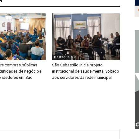
Destaque
bre compras públicas
São Sebastião inicia projeto
tunidades de negócios
institucional de saúde mental voltado
endedores em São
aos servidores da rede municipal