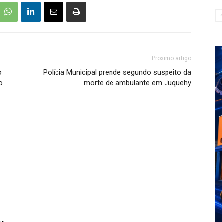
Próximo artigo
o
Polícia Municipal prende segundo suspeito da
o
morte de ambulante em Juquehy
or