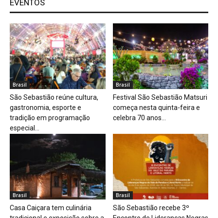
EVENTOS
Brasil
Brasil
São Sebastião reúne cultura,
Festival São Sebastião Matsuri
gastronomia, esporte e
começa nesta quinta-feira e
tradição em programação
celebra 70 anos...
especial...
Brasil
Brasil
Casa Caiçara tem culinária
São Sebastião recebe 3º