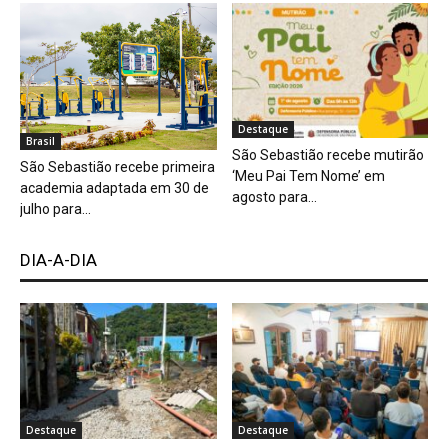
Destaque
Brasil
São Sebastião recebe mutirão
São Sebastião recebe primeira
‘Meu Pai Tem Nome’ em
academia adaptada em 30 de
agosto para...
julho para...
DIA-A-DIA
Destaque
Destaque