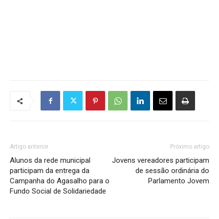
Artigo anterior
Próximo artigo
Alunos da rede municipal
Jovens vereadores participam
participam da entrega da
de sessão ordinária do
Campanha do Agasalho para o
Parlamento Jovem
Fundo Social de Solidariedade