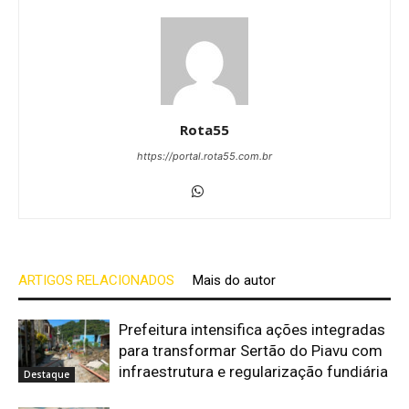
Rota55
https://portal.rota55.com.br
ARTIGOS RELACIONADOS
Mais do autor
Prefeitura intensifica ações integradas
para transformar Sertão do Piavu com
infraestrutura e regularização fundiária
Destaque