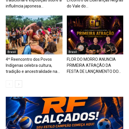
tradicional e exposição sobre a
Encontro de Lideranças Negras
influência japonesa...
do Vale do...
Brasil
Brasil
4º Reencontro dos Povos
FLOR DO MORRO ANUNCIA
Indígenas celebra cultura,
PRIMEIRA ATRAÇÃO DA
tradição e ancestralidade na...
FESTA DE LANÇAMENTO DO...