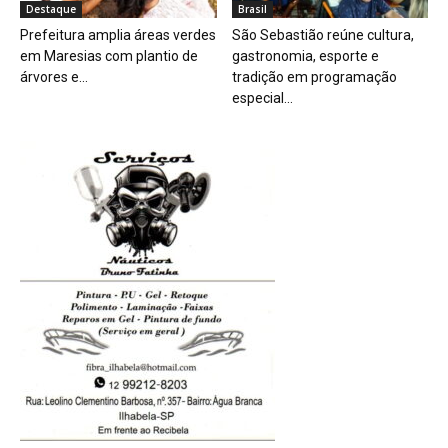
Destaque
Brasil
Prefeitura amplia áreas verdes
São Sebastião reúne cultura,
em Maresias com plantio de
gastronomia, esporte e
árvores e...
tradição em programação
especial...