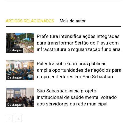
ARTIGOS RELACIONADOS
Mais do autor
Prefeitura intensifica ações integradas
para transformar Sertão do Piavu com
infraestrutura e regularização fundiária
Destaque
Palestra sobre compras públicas
amplia oportunidades de negócios para
empreendedores em São Sebastião
Destaque
São Sebastião inicia projeto
institucional de saúde mental voltado
aos servidores da rede municipal
Destaque