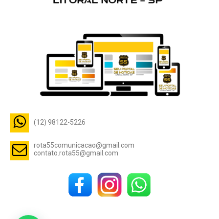
(12) 98122-5226
rota55comunicacao@gmail.com
contato.rota55@gmail.com