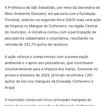
A Prefeitura de São Sebastião, por meio da Secretaria do
Meio Ambiente (Semam), em parceria com a Fundação
Florestal, realizou na segunda-feira (28/4) mais uma ação
de limpeza no Mangue do Colhereiro, na região Central
do município. A iniciativa contou com a participação de
pescadores cadastrados e voluntários, resultando na
retirada de 352,70 quilos de resíduos.
A ação reforça o compromisso com a preservação
ambiental e o apoio aos pescadores, que contribuem
voluntariamente para a limpeza dos mares. Somente no
primeiro bimestre de 2025, já foram recolhidos 1.261
quilos de lixo nos mangues da Enseada, Colhereiro e
Araçá.
O município conta com cinco principais mangues ao
longo de sua costa, que são o da Enseada, Colhereiro,