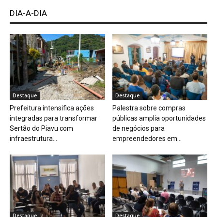
DIA-A-DIA
Destaque
Destaque
Prefeitura intensifica ações
Palestra sobre compras
integradas para transformar
públicas amplia oportunidades
Sertão do Piavu com
de negócios para
infraestrutura...
empreendedores em...
Destaque
Destaque