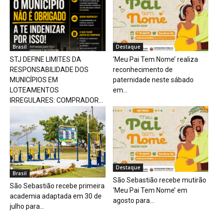
Brasil
Destaque
STJ DEFINE LIMITES DA
‘Meu Pai Tem Nome’ realiza
RESPONSABILIDADE DOS
reconhecimento de
MUNICÍPIOS EM
paternidade neste sábado
LOTEAMENTOS
em...
IRREGULARES: COMPRADOR...
Destaque
Brasil
São Sebastião recebe mutirão
São Sebastião recebe primeira
‘Meu Pai Tem Nome’ em
academia adaptada em 30 de
agosto para...
julho para...