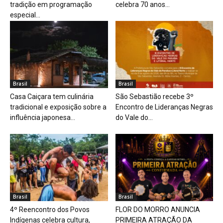
tradição em programação
celebra 70 anos...
especial...
Brasil
Brasil
Casa Caiçara tem culinária
São Sebastião recebe 3º
tradicional e exposição sobre a
Encontro de Lideranças Negras
influência japonesa...
do Vale do...
Brasil
Brasil
4º Reencontro dos Povos
FLOR DO MORRO ANUNCIA
Indígenas celebra cultura,
PRIMEIRA ATRAÇÃO DA