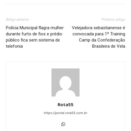
Artigo anterior
Próximo artigo
Polícia Municipal flagra mulher
Velejadora sebastianense é
durante furto de fios e prédio
convocada para 1º Training
público fica sem sistema de
Camp da Confederação
telefonia
Brasileira de Vela
Rota55
https://portal.rota55.com.br