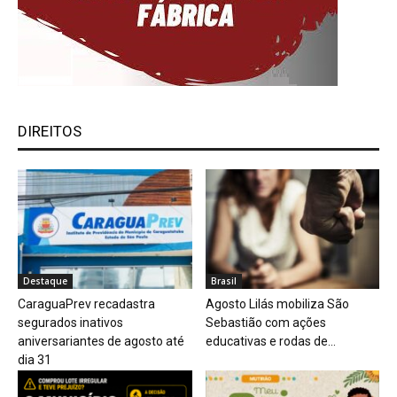
DIREITOS
Destaque
Brasil
CaraguaPrev recadastra
Agosto Lilás mobiliza São
segurados inativos
Sebastião com ações
aniversariantes de agosto até
educativas e rodas de...
dia 31