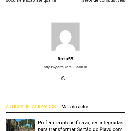
documentação até quarta
setor de combustíveis
Rota55
https://portal.rota55.com.br
ARTIGOS RELACIONADOS
Mais do autor
Prefeitura intensifica ações integradas
para transformar Sertão do Piavu com