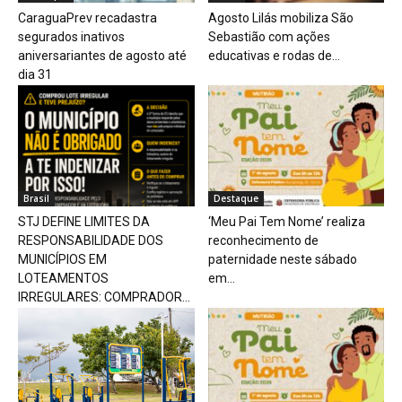
CaraguaPrev recadastra
Agosto Lilás mobiliza São
segurados inativos
Sebastião com ações
aniversariantes de agosto até
educativas e rodas de...
dia 31
Brasil
Destaque
STJ DEFINE LIMITES DA
‘Meu Pai Tem Nome’ realiza
RESPONSABILIDADE DOS
reconhecimento de
MUNICÍPIOS EM
paternidade neste sábado
LOTEAMENTOS
em...
IRREGULARES: COMPRADOR...