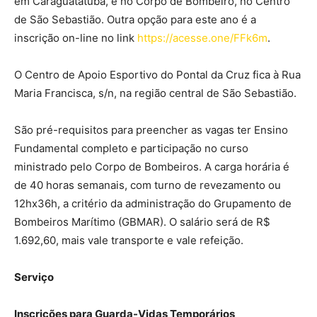
em Caraguatatuba, e no Corpo de Bombeiro, no Centro
de São Sebastião. Outra opção para este ano é a
inscrição on-line no link
https://acesse.one/FFk6m
.
O Centro de Apoio Esportivo do Pontal da Cruz fica à Rua
Maria Francisca, s/n, na região central de São Sebastião.
São pré-requisitos para preencher as vagas ter Ensino
Fundamental completo e participação no curso
ministrado pelo Corpo de Bombeiros. A carga horária é
de 40 horas semanais, com turno de revezamento ou
12hx36h, a critério da administração do Grupamento de
Bombeiros Marítimo (GBMAR). O salário será de R$
1.692,60, mais vale transporte e vale refeição.
Serviço
Inscrições para Guarda-Vidas Temporários