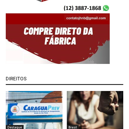
DIREITOS
Destaque
Brasil