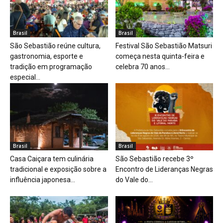
Brasil
Brasil
São Sebastião reúne cultura,
Festival São Sebastião Matsuri
gastronomia, esporte e
começa nesta quinta-feira e
tradição em programação
celebra 70 anos...
especial...
Brasil
Brasil
Casa Caiçara tem culinária
São Sebastião recebe 3º
tradicional e exposição sobre a
Encontro de Lideranças Negras
influência japonesa...
do Vale do...