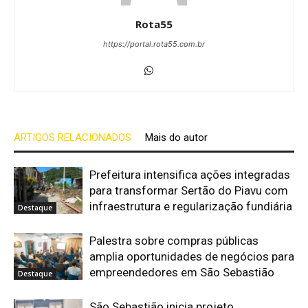
Rota55
https://portal.rota55.com.br
ARTIGOS RELACIONADOS
Mais do autor
Prefeitura intensifica ações integradas
para transformar Sertão do Piavu com
infraestrutura e regularização fundiária
Destaque
Palestra sobre compras públicas
amplia oportunidades de negócios para
empreendedores em São Sebastião
Destaque
São Sebastião inicia projeto