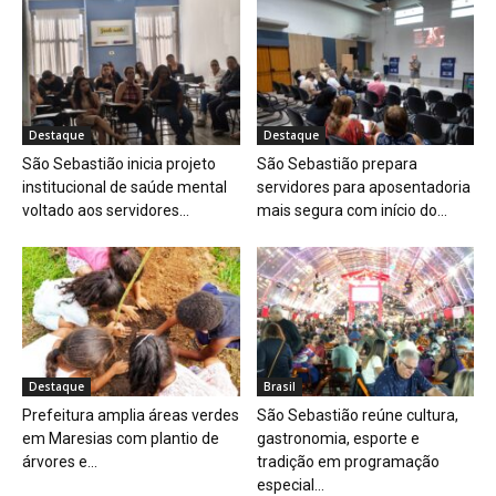
Destaque
Destaque
São Sebastião inicia projeto
São Sebastião prepara
institucional de saúde mental
servidores para aposentadoria
voltado aos servidores...
mais segura com início do...
Destaque
Brasil
Prefeitura amplia áreas verdes
São Sebastião reúne cultura,
em Maresias com plantio de
gastronomia, esporte e
árvores e...
tradição em programação
especial...