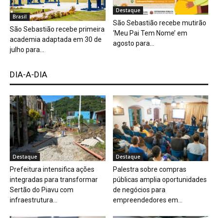
Destaque
Brasil
São Sebastião recebe mutirão
São Sebastião recebe primeira
‘Meu Pai Tem Nome’ em
academia adaptada em 30 de
agosto para...
julho para...
DIA-A-DIA
Destaque
Destaque
Prefeitura intensifica ações
Palestra sobre compras
integradas para transformar
públicas amplia oportunidades
Sertão do Piavu com
de negócios para
infraestrutura...
empreendedores em...