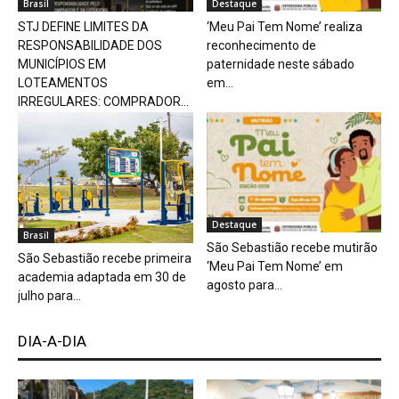
Brasil
Destaque
STJ DEFINE LIMITES DA
‘Meu Pai Tem Nome’ realiza
RESPONSABILIDADE DOS
reconhecimento de
MUNICÍPIOS EM
paternidade neste sábado
LOTEAMENTOS
em...
IRREGULARES: COMPRADOR...
Destaque
Brasil
São Sebastião recebe mutirão
São Sebastião recebe primeira
‘Meu Pai Tem Nome’ em
academia adaptada em 30 de
agosto para...
julho para...
DIA-A-DIA