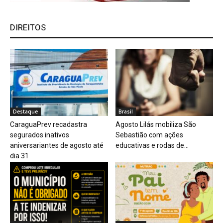
DIREITOS
Destaque
Brasil
CaraguaPrev recadastra
Agosto Lilás mobiliza São
segurados inativos
Sebastião com ações
aniversariantes de agosto até
educativas e rodas de...
dia 31