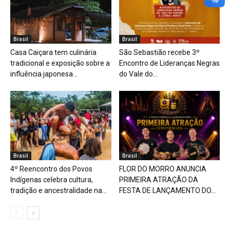
Brasil
Brasil
Casa Caiçara tem culinária
São Sebastião recebe 3º
tradicional e exposição sobre a
Encontro de Lideranças Negras
influência japonesa...
do Vale do...
Brasil
Brasil
4º Reencontro dos Povos
FLOR DO MORRO ANUNCIA
Indígenas celebra cultura,
PRIMEIRA ATRAÇÃO DA
tradição e ancestralidade na...
FESTA DE LANÇAMENTO DO...