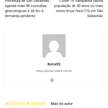
Prefeitura de São Sebastião
Covid-19: campanha vacina
agenda mais 86 consultas
população de 50 anos ou mais
ginecológicas e dá fim à
nesta terça-feira (15) em São
demanda pendente
Sebastião
Rota55
https://portal.rota55.com.br
ARTIGOS RELACIONADOS
Mais do autor