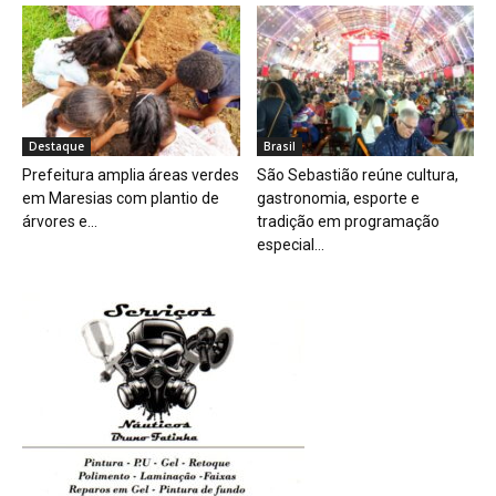
Destaque
Brasil
Prefeitura amplia áreas verdes
São Sebastião reúne cultura,
em Maresias com plantio de
gastronomia, esporte e
árvores e...
tradição em programação
especial...