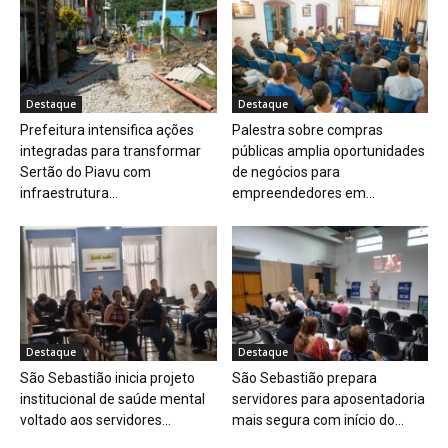
Destaque
Destaque
Prefeitura intensifica ações
Palestra sobre compras
integradas para transformar
públicas amplia oportunidades
Sertão do Piavu com
de negócios para
infraestrutura...
empreendedores em...
Destaque
Destaque
São Sebastião inicia projeto
São Sebastião prepara
institucional de saúde mental
servidores para aposentadoria
voltado aos servidores...
mais segura com início do...