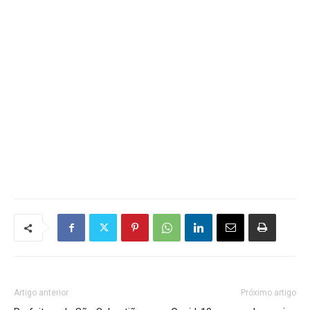
Artigo anterior
Próximo artigo