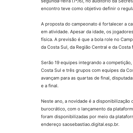
segunda-feira (1º/6), no auditório da Secre
encontro teve como objetivo definir o regu
A proposta do campeonato é fortalecer a ca
em atividade. Apesar da idade, os jogadore
física. A previsão é que a bola role no Ca
da Costa Sul, da Região Central e da Costa 
Serão 19 equipes integrando a competição, 
Costa Sul e três grupos com equipes da Co
avançam para as quartas de final, disputada
e a final.
Neste ano, a novidade é a disponibilização
burocrático, com o lançamento da plataforma
foram disponibilizadas por meio da platafor
endereço saosebastiao.digital.esp.br.