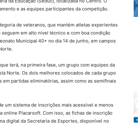
taria da Educação (Seduc), localizada no Centro. O
lamento e as equipes participantes da competição.
tegoria de veteranos, que mantém atletas experientes
s seguem em alto nível técnico e com boa condição
mpeonato Municipal 40+ no dia 14 de junho, em campos
Norte.
que terá, na primeira fase, um grupo com equipes da
sta Norte. Os dois melhores colocados de cada grupo
s em partidas eliminatórias, assim como as semifinais
 de um sistema de inscrições mais acessível e menos
 online Placarsoft. Com isso, as fichas de inscrição
ma digital da Secretaria de Esportes, disponível no