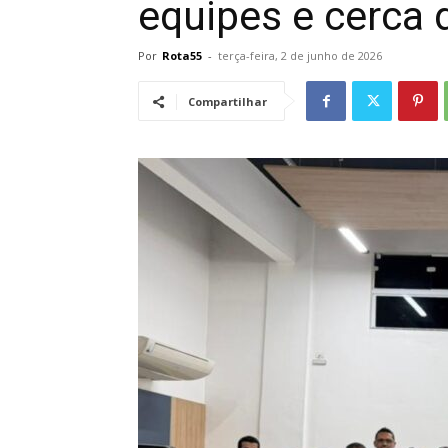
equipes e cerca 
Por
Rota55
-
terça-feira, 2 de junho de 2026
Compartilhar