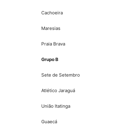
Cachoeira
Maresias
Praia Brava
Grupo B
Sete de Setembro
Atlético Jaraguá
União Itatinga
Guaecá