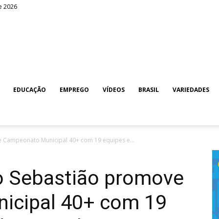
e 2026
EDUCAÇÃO
EMPREGO
VÍDEOS
BRASIL
VARIEDADES
e Campeonato Municipal 40+ com 19 equipes e...
ão Sebastião promove
icipal 40+ com 19