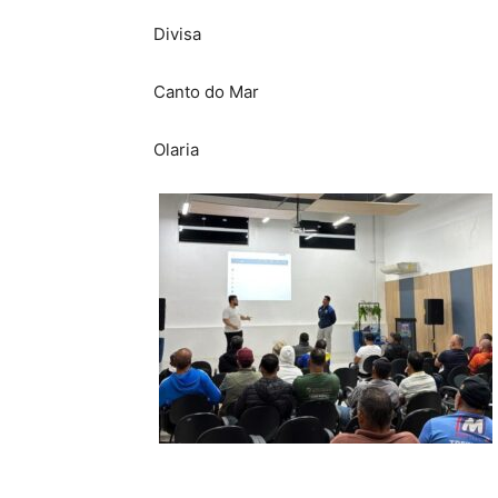
Divisa
Canto do Mar
Olaria