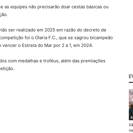
que as equipes não precisarão doar cestas básicas ou
ção.
não ser realizado em 2025 em razão do decreto de
ompetição foi o Olaria F.C., que se sagrou bicampeão
vencer o Estrela do Mar por 2 a 1, em 2024.
os com medalhas e troféus, além das premiações
etição.
E
B
Sã
cu