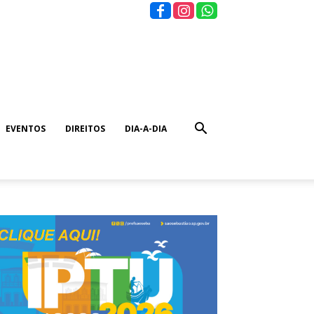
EVENTOS
DIREITOS
DIA-A-DIA