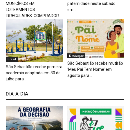
MUNICÍPIOS EM
paternidade neste sábado
LOTEAMENTOS
em...
IRREGULARES: COMPRADOR...
Destaque
Brasil
São Sebastião recebe mutirão
São Sebastião recebe primeira
‘Meu Pai Tem Nome’ em
academia adaptada em 30 de
agosto para...
julho para...
DIA-A-DIA