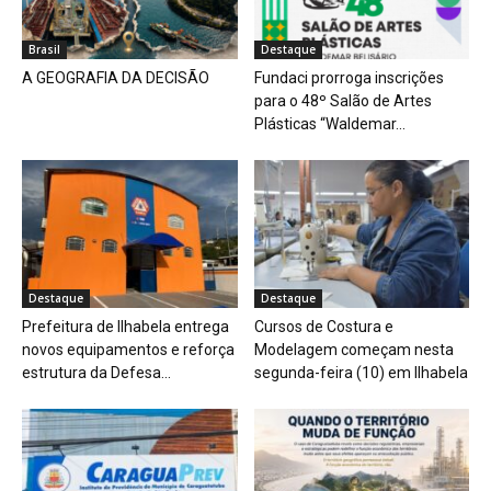
Brasil
Destaque
A GEOGRAFIA DA DECISÃO
Fundaci prorroga inscrições
para o 48º Salão de Artes
Plásticas “Waldemar...
Destaque
Destaque
Prefeitura de Ilhabela entrega
Cursos de Costura e
novos equipamentos e reforça
Modelagem começam nesta
estrutura da Defesa...
segunda-feira (10) em Ilhabela