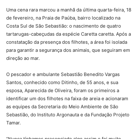
Uma cena rara marcou a manhã da última quarta-feira, 18
de fevereiro, na Praia de Paúba, bairro localizado na
Costa Sul de São Sebastião: o nascimento de quatro
tartarugas-cabeçudas da espécie Caretta caretta. Após a
constatação da presença dos filhotes, a área foi isolada
para garantir a segurança dos animais, que seguiram em
direção ao mar.
O pescador e ambulante Sebastião Benedito Vargas
Santos, conhecido como Ditinho, de 55 anos, e sua
esposa, Aparecida de Oliveira, foram os primeiros a
identificar um dos filhotes na faixa de areia e acionaram
as equipes da Secretaria do Meio Ambiente de São
Sebastião, do Instituto Argonauta e da Fundação Projeto
Tamar.
“Nunca tínhamos presenciado algo assim e foi muito