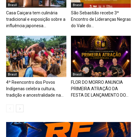
Brasil
Brasil
Casa Caiçara tem culinária
São Sebastião recebe 3º
tradicional e exposição sobre a
Encontro de Lideranças Negras
influência japonesa...
do Vale do...
Brasil
Brasil
4º Reencontro dos Povos
FLOR DO MORRO ANUNCIA
Indígenas celebra cultura,
PRIMEIRA ATRAÇÃO DA
tradição e ancestralidade na...
FESTA DE LANÇAMENTO DO...