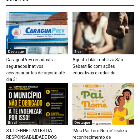
Destaque
Brasil
CaraguaPrev recadastra
Agosto Lilás mobiliza São
segurados inativos
Sebastião com ações
aniversariantes de agosto até
educativas e rodas de...
dia 31
Brasil
Destaque
STJ DEFINE LIMITES DA
‘Meu Pai Tem Nome’ realiza
RESPONSABILIDADE DOS
reconhecimento de