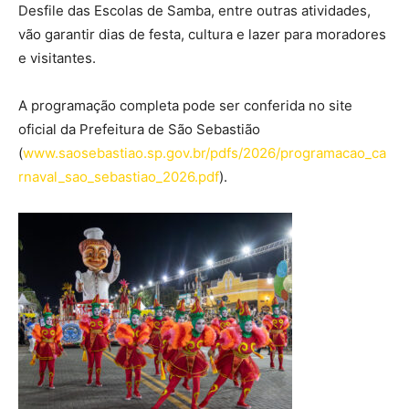
Desfile das Escolas de Samba, entre outras atividades,
vão garantir dias de festa, cultura e lazer para moradores
e visitantes.
A programação completa pode ser conferida no site
oficial da Prefeitura de São Sebastião
(
www.saosebastiao.sp.gov.br/pdfs/2026/programacao_ca
rnaval_sao_sebastiao_2026.pdf
).