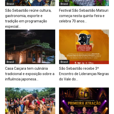
Brasil
Brasil
São Sebastião reúne cultura,
Festival São Sebastião Matsuri
gastronomia, esporte e
começa nesta quinta-feira e
tradição em programação
celebra 70 anos...
especial...
Brasil
Brasil
Casa Caiçara tem culinária
São Sebastião recebe 3º
tradicional e exposição sobre a
Encontro de Lideranças Negras
influência japonesa...
do Vale do...