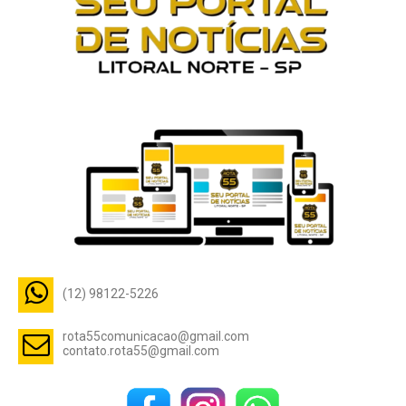
(12) 98122-5226
rota55comunicacao@gmail.com
contato.rota55@gmail.com