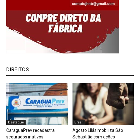
DIREITOS
Destaque
Brasil
CaraguaPrev recadastra
Agosto Lilás mobiliza São
segurados inativos
Sebastião com ações