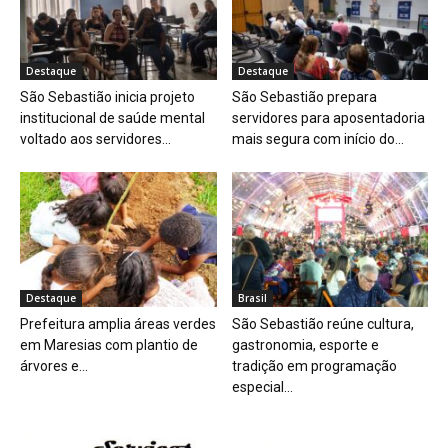
Destaque
Destaque
São Sebastião inicia projeto
São Sebastião prepara
institucional de saúde mental
servidores para aposentadoria
voltado aos servidores...
mais segura com início do...
Destaque
Brasil
Prefeitura amplia áreas verdes
São Sebastião reúne cultura,
em Maresias com plantio de
gastronomia, esporte e
árvores e...
tradição em programação
especial...