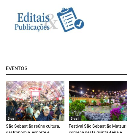
EVENTOS
Brasil
Brasil
São Sebastião reúne cultura,
Festival São Sebastião Matsuri
gastronomia, esporte e
começa nesta quinta-feira e