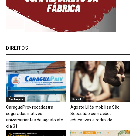
DIREITOS
Destaque
Brasil
CaraguaPrev recadastra
Agosto Lilás mobiliza São
segurados inativos
Sebastião com ações
aniversariantes de agosto até
educativas e rodas de...
dia 31