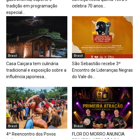
tradição em programação
celebra 70 anos...
especial...
Brasil
Brasil
Casa Caiçara tem culinária
São Sebastião recebe 3º
tradicional e exposição sobre a
Encontro de Lideranças Negras
influência japonesa...
do Vale do...
Brasil
Brasil
4º Reencontro dos Povos
FLOR DO MORRO ANUNCIA