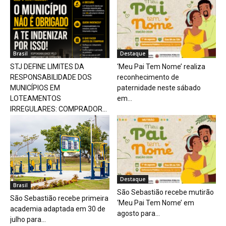
Brasil
Destaque
STJ DEFINE LIMITES DA
‘Meu Pai Tem Nome’ realiza
RESPONSABILIDADE DOS
reconhecimento de
MUNICÍPIOS EM
paternidade neste sábado
LOTEAMENTOS
em...
IRREGULARES: COMPRADOR...
Destaque
Brasil
São Sebastião recebe mutirão
São Sebastião recebe primeira
‘Meu Pai Tem Nome’ em
academia adaptada em 30 de
agosto para...
julho para...