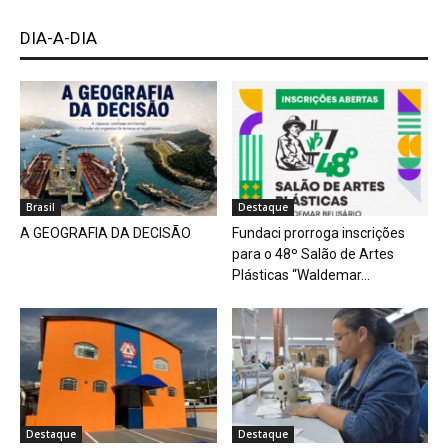
DIA-A-DIA
Brasil
Destaque
A GEOGRAFIA DA DECISÃO
Fundaci prorroga inscrições
para o 48º Salão de Artes
Plásticas “Waldemar...
Destaque
Destaque