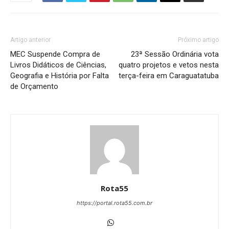
Artigo anterior
Próximo artigo
MEC Suspende Compra de
23ª Sessão Ordinária vota
Livros Didáticos de Ciências,
quatro projetos e vetos nesta
Geografia e História por Falta
terça-feira em Caraguatatuba
de Orçamento
Rota55
https://portal.rota55.com.br