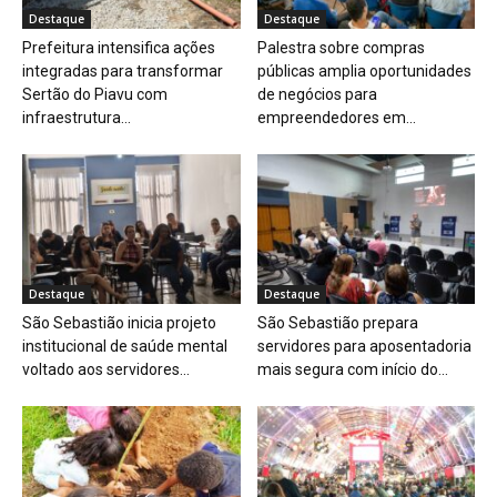
Destaque
Destaque
Prefeitura intensifica ações
Palestra sobre compras
integradas para transformar
públicas amplia oportunidades
Sertão do Piavu com
de negócios para
infraestrutura...
empreendedores em...
Destaque
Destaque
São Sebastião inicia projeto
São Sebastião prepara
institucional de saúde mental
servidores para aposentadoria
voltado aos servidores...
mais segura com início do...