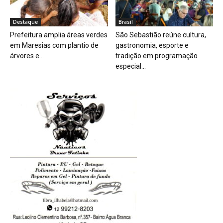
Destaque
Brasil
Prefeitura amplia áreas verdes
São Sebastião reúne cultura,
em Maresias com plantio de
gastronomia, esporte e
árvores e...
tradição em programação
especial...