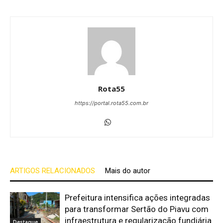
Rota55
https://portal.rota55.com.br
ARTIGOS RELACIONADOS
Mais do autor
Prefeitura intensifica ações integradas
para transformar Sertão do Piavu com
infraestrutura e regularização fundiária
Destaque