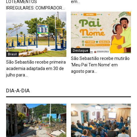
LOTEAMENTOS
em...
IRREGULARES: COMPRADOR...
Destaque
Brasil
São Sebastião recebe mutirão
São Sebastião recebe primeira
‘Meu Pai Tem Nome’ em
academia adaptada em 30 de
agosto para...
julho para...
DIA-A-DIA