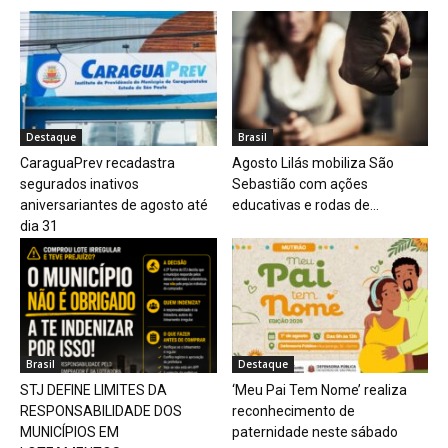
Destaque
Brasil
CaraguaPrev recadastra
Agosto Lilás mobiliza São
segurados inativos
Sebastião com ações
aniversariantes de agosto até
educativas e rodas de...
dia 31
Brasil
Destaque
STJ DEFINE LIMITES DA
‘Meu Pai Tem Nome’ realiza
RESPONSABILIDADE DOS
reconhecimento de
MUNICÍPIOS EM
paternidade neste sábado