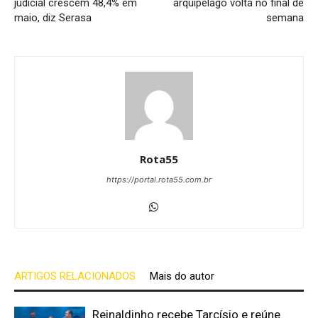
judicial crescem 48,4% em
arquipélago volta no final de
maio, diz Serasa
semana
Rota55
https://portal.rota55.com.br
ARTIGOS RELACIONADOS
Mais do autor
Reinaldinho recebe Tarcísio e reúne