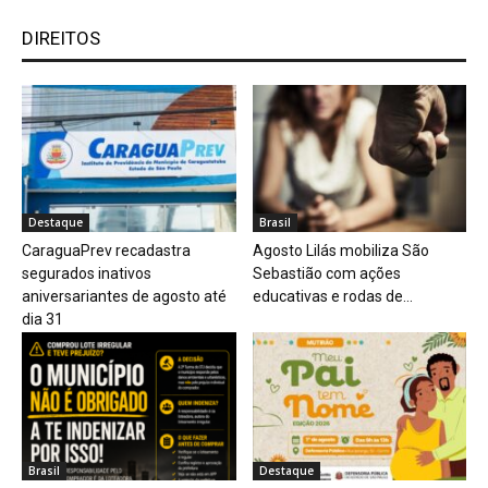
DIREITOS
Destaque
Brasil
CaraguaPrev recadastra
Agosto Lilás mobiliza São
segurados inativos
Sebastião com ações
aniversariantes de agosto até
educativas e rodas de...
dia 31
Brasil
Destaque