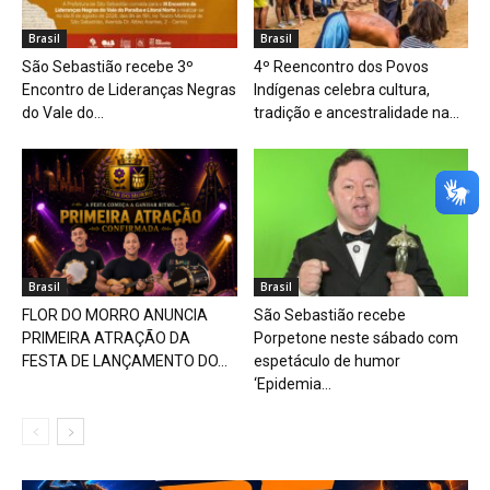
Brasil
Brasil
São Sebastião recebe 3º
4º Reencontro dos Povos
Encontro de Lideranças Negras
Indígenas celebra cultura,
do Vale do...
tradição e ancestralidade na...
Brasil
Brasil
FLOR DO MORRO ANUNCIA
São Sebastião recebe
PRIMEIRA ATRAÇÃO DA
Porpetone neste sábado com
FESTA DE LANÇAMENTO DO...
espetáculo de humor
‘Epidemia...