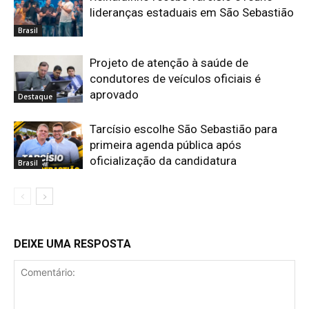
lideranças estaduais em São Sebastião
Brasil
Projeto de atenção à saúde de
condutores de veículos oficiais é
aprovado
Destaque
Tarcísio escolhe São Sebastião para
primeira agenda pública após
oficialização da candidatura
Brasil
DEIXE UMA RESPOSTA