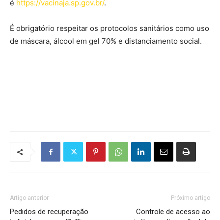
é
https://vacinaja.sp.gov.br/
.
É obrigatório respeitar os protocolos sanitários como uso
de máscara, álcool em gel 70% e distanciamento social.
Artigo anterior
Próximo artigo
Pedidos de recuperação
Controle de acesso ao