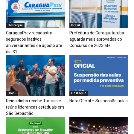
Destaque
Brasil
CaraguaPrev recadastra
Prefeitura de Caraguatatuba
segurados inativos
aguarda mais aprovados do
aniversariantes de agosto até
Concurso de 2023 até...
dia 31
Brasil
Destaque
Reinaldinho recebe Tarcísio e
Nota Oficial – Suspensão aulas
reúne lideranças estaduais em
São Sebastião