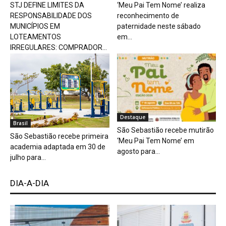
STJ DEFINE LIMITES DA
‘Meu Pai Tem Nome’ realiza
RESPONSABILIDADE DOS
reconhecimento de
MUNICÍPIOS EM
paternidade neste sábado
LOTEAMENTOS
em...
IRREGULARES: COMPRADOR...
Destaque
Brasil
São Sebastião recebe mutirão
São Sebastião recebe primeira
‘Meu Pai Tem Nome’ em
academia adaptada em 30 de
agosto para...
julho para...
DIA-A-DIA