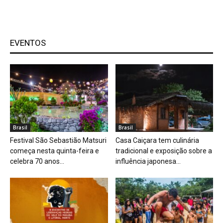
EVENTOS
Brasil
Brasil
Festival São Sebastião Matsuri
Casa Caiçara tem culinária
começa nesta quinta-feira e
tradicional e exposição sobre a
celebra 70 anos...
influência japonesa...