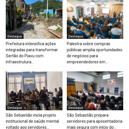
Destaque
Destaque
Prefeitura intensifica ações
Palestra sobre compras
integradas para transformar
públicas amplia oportunidades
Sertão do Piavu com
de negócios para
infraestrutura...
empreendedores em...
Destaque
Destaque
São Sebastião inicia projeto
São Sebastião prepara
institucional de saúde mental
servidores para aposentadoria
voltado aos servidores...
mais segura com início do...