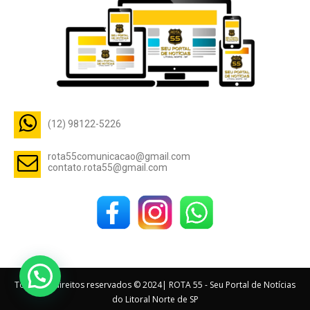
(12) 98122-5226
rota55comunicacao@gmail.com
contato.rota55@gmail.com
Todos os direitos reservados © 2024| ROTA 55 - Seu Portal de Notícias
do Litoral Norte de SP