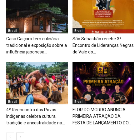
Brasil
Brasil
Casa Caiçara tem culinária
São Sebastião recebe 3º
tradicional e exposição sobre a
Encontro de Lideranças Negras
influência japonesa...
do Vale do...
Brasil
Brasil
4º Reencontro dos Povos
FLOR DO MORRO ANUNCIA
Indígenas celebra cultura,
PRIMEIRA ATRAÇÃO DA
tradição e ancestralidade na...
FESTA DE LANÇAMENTO DO...