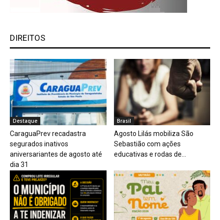
DIREITOS
Destaque
Brasil
CaraguaPrev recadastra
Agosto Lilás mobiliza São
segurados inativos
Sebastião com ações
aniversariantes de agosto até
educativas e rodas de...
dia 31