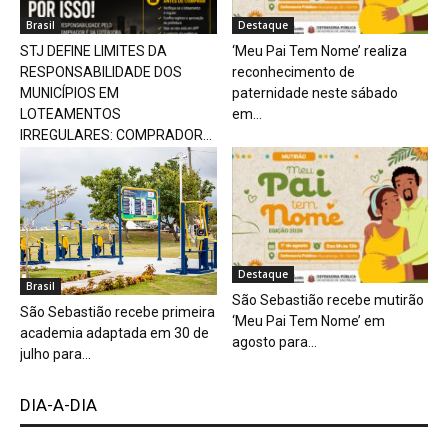
Brasil
Destaque
STJ DEFINE LIMITES DA
‘Meu Pai Tem Nome’ realiza
RESPONSABILIDADE DOS
reconhecimento de
MUNICÍPIOS EM
paternidade neste sábado
LOTEAMENTOS
em...
IRREGULARES: COMPRADOR...
Destaque
Brasil
São Sebastião recebe mutirão
São Sebastião recebe primeira
‘Meu Pai Tem Nome’ em
academia adaptada em 30 de
agosto para...
julho para...
DIA-A-DIA