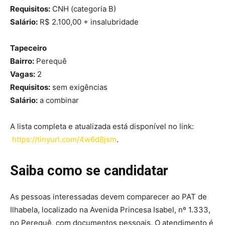
Requisitos:
CNH (categoria B)
Salário:
R$ 2.100,00 + insalubridade
Tapeceiro
Bairro:
Perequê
Vagas:
2
Requisitos:
sem exigências
Salário:
a combinar
A lista completa e atualizada está disponível no link:
https://tinyurl.com/4w6d8jsm
.
Saiba como se candidatar
As pessoas interessadas devem comparecer ao PAT de
Ilhabela, localizado na Avenida Princesa Isabel, nº 1.333,
no Perequê, com documentos pessoais. O atendimento é