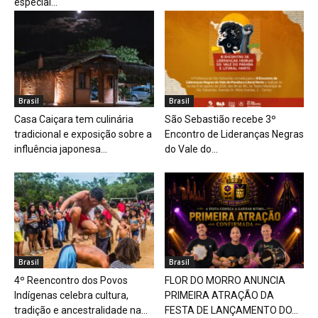
especial...
Brasil
Brasil
Casa Caiçara tem culinária
São Sebastião recebe 3º
tradicional e exposição sobre a
Encontro de Lideranças Negras
influência japonesa...
do Vale do...
Brasil
Brasil
4º Reencontro dos Povos
FLOR DO MORRO ANUNCIA
Indígenas celebra cultura,
PRIMEIRA ATRAÇÃO DA
tradição e ancestralidade na...
FESTA DE LANÇAMENTO DO...