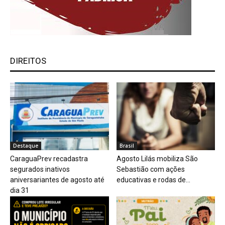
DIREITOS
Destaque
Brasil
CaraguaPrev recadastra
Agosto Lilás mobiliza São
segurados inativos
Sebastião com ações
aniversariantes de agosto até
educativas e rodas de...
dia 31