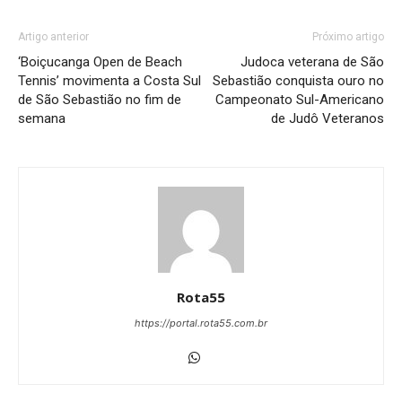
Artigo anterior
Próximo artigo
‘Boiçucanga Open de Beach
Judoca veterana de São
Tennis’ movimenta a Costa Sul
Sebastião conquista ouro no
de São Sebastião no fim de
Campeonato Sul-Americano
semana
de Judô Veteranos
Rota55
https://portal.rota55.com.br