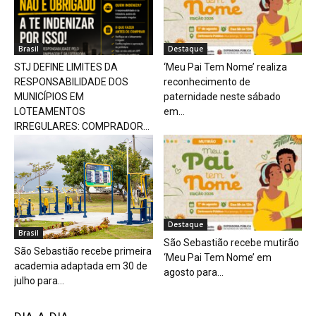
Brasil
Destaque
STJ DEFINE LIMITES DA
‘Meu Pai Tem Nome’ realiza
RESPONSABILIDADE DOS
reconhecimento de
MUNICÍPIOS EM
paternidade neste sábado
LOTEAMENTOS
em...
IRREGULARES: COMPRADOR...
Destaque
Brasil
São Sebastião recebe mutirão
São Sebastião recebe primeira
‘Meu Pai Tem Nome’ em
academia adaptada em 30 de
agosto para...
julho para...