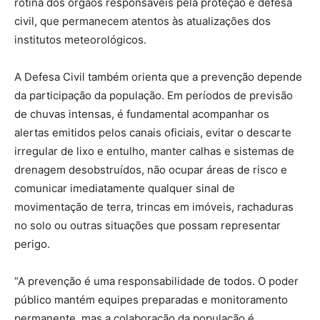
rotina dos órgãos responsáveis pela proteção e defesa
civil, que permanecem atentos às atualizações dos
institutos meteorológicos.
A Defesa Civil também orienta que a prevenção depende
da participação da população. Em períodos de previsão
de chuvas intensas, é fundamental acompanhar os
alertas emitidos pelos canais oficiais, evitar o descarte
irregular de lixo e entulho, manter calhas e sistemas de
drenagem desobstruídos, não ocupar áreas de risco e
comunicar imediatamente qualquer sinal de
movimentação de terra, trincas em imóveis, rachaduras
no solo ou outras situações que possam representar
perigo.
“A prevenção é uma responsabilidade de todos. O poder
público mantém equipes preparadas e monitoramento
permanente, mas a colaboração da população é