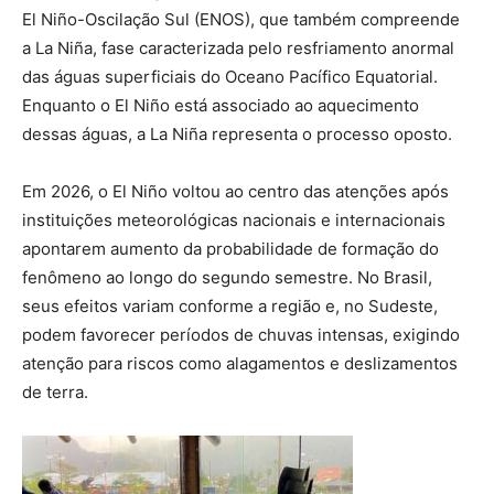
El Niño-Oscilação Sul (ENOS), que também compreende
a La Niña, fase caracterizada pelo resfriamento anormal
das águas superficiais do Oceano Pacífico Equatorial.
Enquanto o El Niño está associado ao aquecimento
dessas águas, a La Niña representa o processo oposto.
Em 2026, o El Niño voltou ao centro das atenções após
instituições meteorológicas nacionais e internacionais
apontarem aumento da probabilidade de formação do
fenômeno ao longo do segundo semestre. No Brasil,
seus efeitos variam conforme a região e, no Sudeste,
podem favorecer períodos de chuvas intensas, exigindo
atenção para riscos como alagamentos e deslizamentos
de terra.