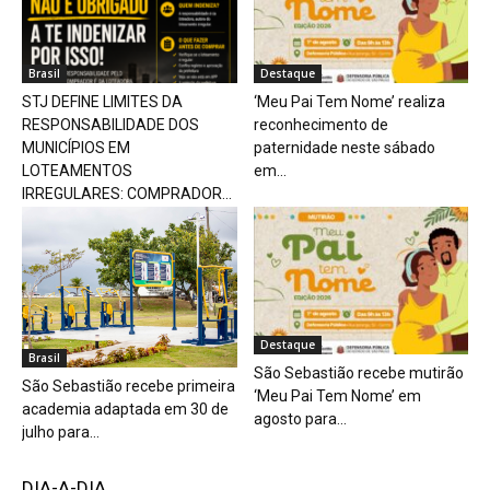
Brasil
Destaque
STJ DEFINE LIMITES DA
‘Meu Pai Tem Nome’ realiza
RESPONSABILIDADE DOS
reconhecimento de
MUNICÍPIOS EM
paternidade neste sábado
LOTEAMENTOS
em...
IRREGULARES: COMPRADOR...
Destaque
Brasil
São Sebastião recebe mutirão
São Sebastião recebe primeira
‘Meu Pai Tem Nome’ em
academia adaptada em 30 de
agosto para...
julho para...
DIA-A-DIA