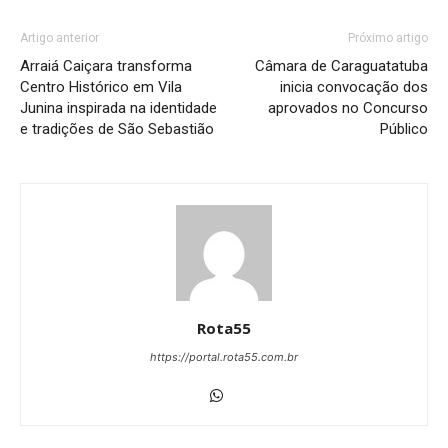
Artigo anterior
Próximo artigo
Arraiá Caiçara transforma
Câmara de Caraguatatuba
Centro Histórico em Vila
inicia convocação dos
Junina inspirada na identidade
aprovados no Concurso
e tradições de São Sebastião
Público
Rota55
https://portal.rota55.com.br