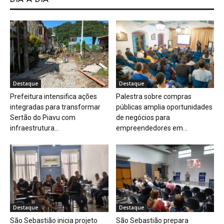
Destaque
Destaque
Prefeitura intensifica ações
Palestra sobre compras
integradas para transformar
públicas amplia oportunidades
Sertão do Piavu com
de negócios para
infraestrutura...
empreendedores em...
Destaque
Destaque
São Sebastião inicia projeto
São Sebastião prepara