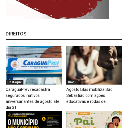
DIREITOS
Destaque
Brasil
CaraguaPrev recadastra
Agosto Lilás mobiliza São
segurados inativos
Sebastião com ações
aniversariantes de agosto até
educativas e rodas de...
dia 31