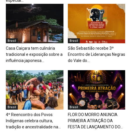
especial...
Brasil
Brasil
Casa Caiçara tem culinária
São Sebastião recebe 3º
tradicional e exposição sobre a
Encontro de Lideranças Negras
influência japonesa...
do Vale do...
Brasil
Brasil
4º Reencontro dos Povos
FLOR DO MORRO ANUNCIA
Indígenas celebra cultura,
PRIMEIRA ATRAÇÃO DA
tradição e ancestralidade na...
FESTA DE LANÇAMENTO DO...